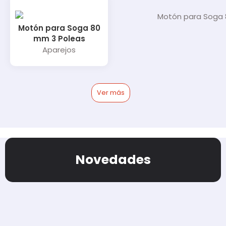
Motón para Soga 80
mm 3 Poleas
Aparejos
Ver más
Novedades