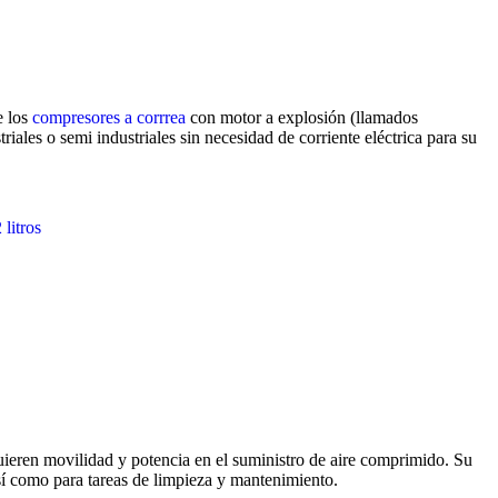
e los
compresores a corrrea
con motor a explosión (llamados
iales o semi industriales sin necesidad de corriente eléctrica para su
uieren movilidad y potencia en el suministro de aire comprimido. Su
sí como para tareas de limpieza y mantenimiento.