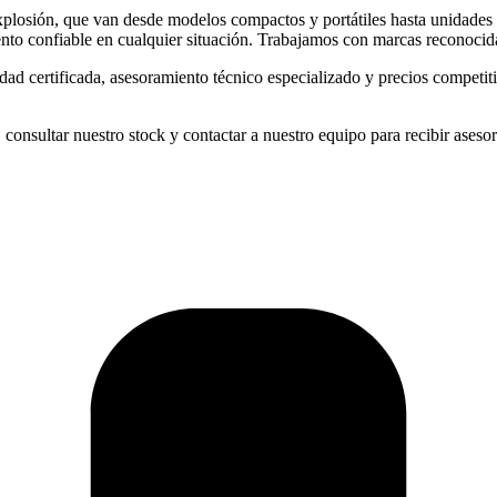
losión, que van desde modelos compactos y portátiles hasta unidades 
ento confiable en cualquier situación. Trabajamos con marcas reconocid
dad certificada, asesoramiento técnico especializado y precios competi
 consultar nuestro stock y contactar a nuestro equipo para recibir ases