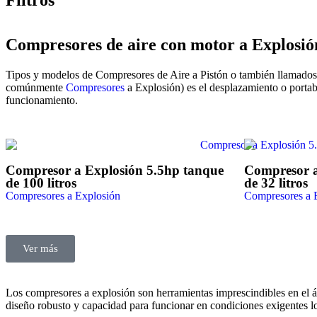
Filtros
Compresores de aire con motor a Explosió
Tipos y modelos de Compresores de Aire a Pistón o también llamados 
comúnmente
Compresores
a Explosión) es el desplazamiento o portabil
funcionamiento.
Compresor a Explosión 5.5hp tanque
Compresor a
de 100 litros
de 32 litros
Compresores a Explosión
Compresores a 
Ver más
Los compresores a explosión son herramientas imprescindibles en el á
diseño robusto y capacidad para funcionar en condiciones exigentes lo