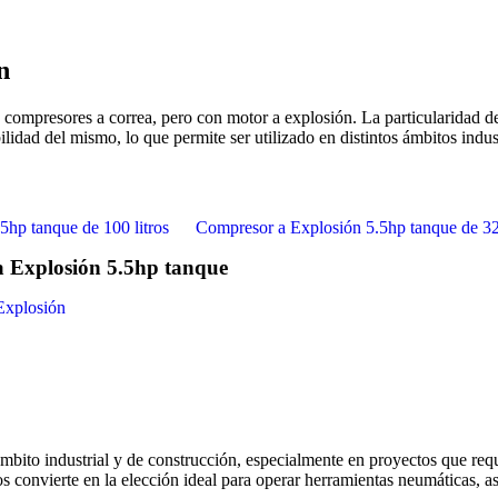
n
compresores a correa, pero con motor a explosión. La particularidad d
idad del mismo, lo que permite ser utilizado en distintos ámbitos industr
 Explosión 5.5hp tanque
Explosión
mbito industrial y de construcción, especialmente en proyectos que req
s convierte en la elección ideal para operar herramientas neumáticas, a