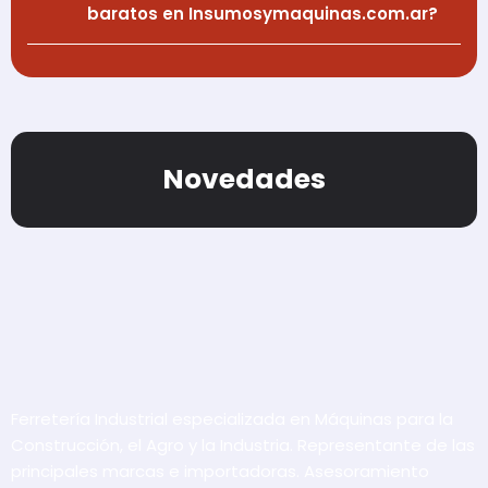
baratos en Insumosymaquinas.com.ar?
Novedades
Ferretería Industrial especializada en Máquinas para la
Construcción, el Agro y la Industria. Representante de las
principales marcas e importadoras. Asesoramiento