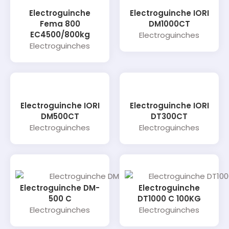
Electroguinche
Electroguinche IORI
Fema 800
DM1000CT
EC4500/800kg
Electroguinches
Electroguinches
Electroguinche IORI
Electroguinche IORI
DM500CT
DT300CT
Electroguinches
Electroguinches
Electroguinche DM-
Electroguinche
500 C
DT1000 C 100KG
Electroguinches
Electroguinches