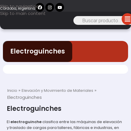
Skip to navigation
Córdoba, Argentina
Skip to main content
Electroguinches
»
»
Inicio
Elevación y Movimiento de Materiales
Electroguinches
Electroguinches
El
electroguinche
clasifica entre las máquinas de elevación
y traslado de cargas para talleres, fábricas e industrias, en