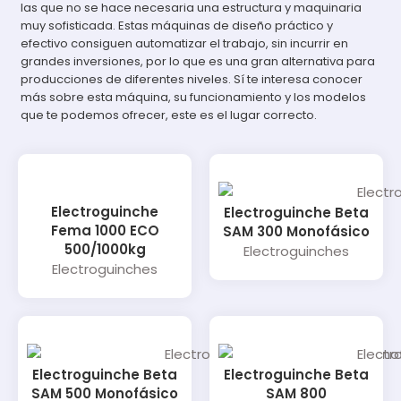
las que no se hace necesaria una estructura y maquinaria
muy sofisticada. Estas máquinas de diseño práctico y
efectivo consiguen automatizar el trabajo, sin incurrir en
grandes inversiones, por lo que es una gran alternativa para
producciones de diferentes niveles. Sí te interesa conocer
más sobre esta máquina, su funcionamiento y los modelos
que te podemos ofrecer, este es el lugar correcto.
Electroguinche
Electroguinche Beta
Fema 1000 ECO
SAM 300 Monofásico
500/1000kg
Electroguinches
Electroguinches
Electroguinche Beta
Electroguinche Beta
SAM 500 Monofásico
SAM 800