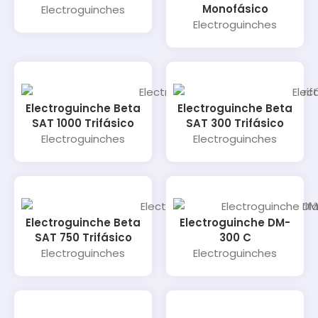
Monofásico
Electroguinches
Electroguinches
Electroguinche Beta
Electroguinche Beta
SAT 1000 Trifásico
SAT 300 Trifásico
Electroguinches
Electroguinches
Electroguinche Beta
Electroguinche DM-
SAT 750 Trifásico
300 C
Electroguinches
Electroguinches