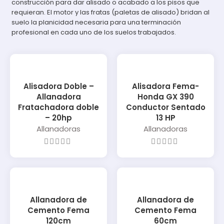
construcción para dar alisado o acabado a los pisos que
requieran. El motor y las fratas (paletas de alisado) bridan al
suelo la planicidad necesaria para una terminación
profesional en cada uno de los suelos trabajados.
Alisadora Doble –
Alisadora Fema-
Allanadora
Honda GX 390
Fratachadora doble
Conductor Sentado
– 20hp
13 HP
Allanadoras
Allanadoras
Allanadora de
Allanadora de
Cemento Fema
Cemento Fema
120cm
60cm