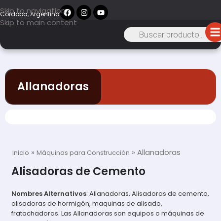
Skip to navigation
Córdoba, Argentina
Skip to main content
Allanadoras
»
»
Allanadoras
Inicio
Máquinas para Construcción
Alisadoras de Cemento
Nombres Alternativos
: Allanadoras, Alisadoras de cemento,
alisadoras de hormigón, maquinas de alisado,
fratachadoras. Las Allanadoras son equipos o máquinas de