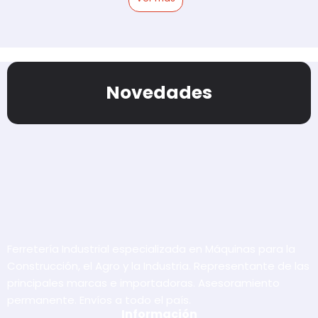
Novedades
Ferretería Industrial especializada en Máquinas para la
Construcción, el Agro y la Industria. Representante de las
principales marcas e importadoras. Asesoramiento
permanente. Envíos a todo el país.
Información