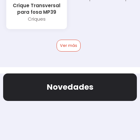
Crique Transversal
para fosa MP39
Criques
Ver más
Novedades