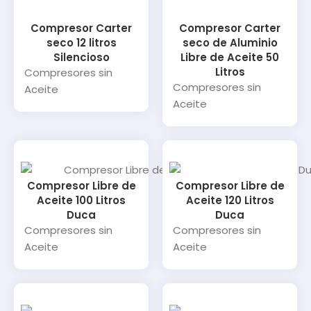
Compresor Carter
Compresor Carter
seco 12 litros
seco de Aluminio
Silencioso
Libre de Aceite 50
Litros
Compresores sin
Compresores sin
Aceite
Aceite
Compresor Libre de
Compresor Libre de
Aceite 100 Litros
Aceite 120 Litros
Duca
Duca
Compresores sin
Compresores sin
Aceite
Aceite