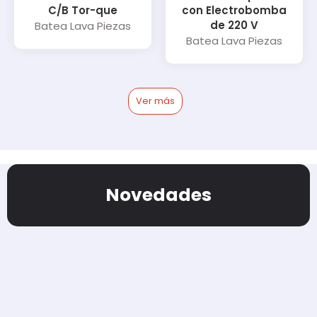
C/B Tor-que
con Electrobomba
de 220 V
Batea Lava Piezas
Batea Lava Piezas
Ver más
Novedades