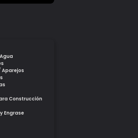
 Agua
es
/ Aparejos
s
as
ara Construcción
 y Engrase