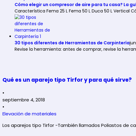
Cómo elegir un compresor de aire para tu casa? La guí
Característica Fema 25 L Fema 50 L Duca 50 L Vertica
30 tipos diferentes de Herramientas de Carpintería
jun
Revise la herramienta: antes de comprar, revise la herr
Qué es un aparejo tipo Tirfor y para qué sirve?
•
septiembre 4, 2018
•
Elevación de materiales
Los aparejos tipo Tirfor -También llamados Poliastos de 