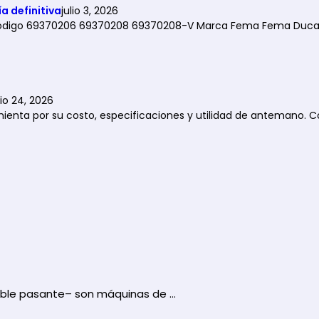
a definitiva
julio 3, 2026
l Código 69370206 69370208 69370208-V Marca Fema Fema Duca
io 24, 2026
amienta por su costo, especificaciones y utilidad de antemano. 
cable pasante– son máquinas de …