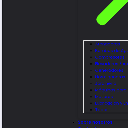
Arenadoras
Bombas de Ag
Compresores
Elevadores / A
Generadores
Hormigoneras
Jardinería
Máquinas para 
Motores
Lubricación y E
Todas …
Sobre nosotros