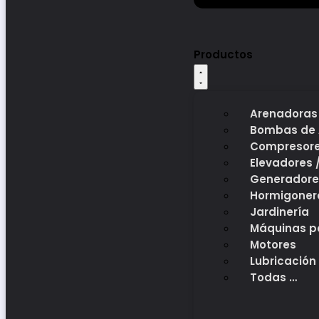
Productos
Arenadoras
Bombas de
Compresor
Elevadores 
Generadore
Hormigoner
Jardinería
Máquinas p
Motores
Lubricación
Todas …