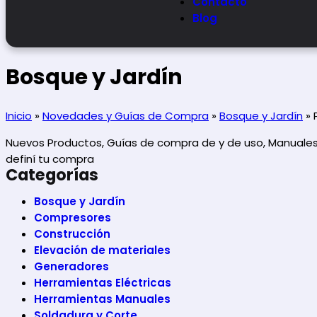
Contacto
Blog
Bosque y Jardín
Inicio
»
Novedades y Guías de Compra
»
Bosque y Jardín
»
Nuevos Productos, Guías de compra de y de uso, Manuales 
definí tu compra
Categorías
Bosque y Jardín
Compresores
Construcción
Elevación de materiales
Generadores
Herramientas Eléctricas
Herramientas Manuales
Soldadura y Corte