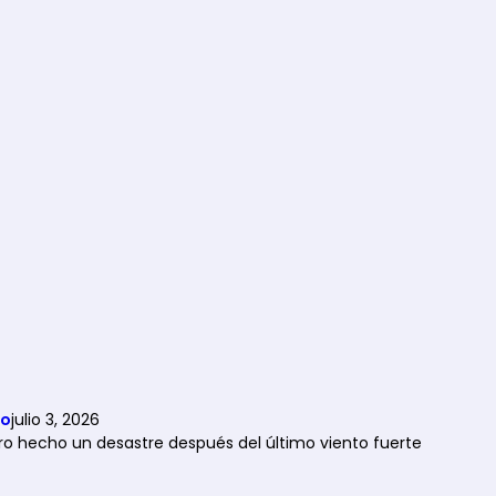
so
julio 3, 2026
ro hecho un desastre después del último viento fuerte