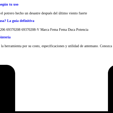
según tu uso
el potrero hecho un desastre después del último viento fuerte
sa? La guía definitiva
370206 69370208 69370208-V Marca Fema Fema Duca Potencia
intería
e la herramienta por su costo, especificaciones y utilidad de antemano. Conozca 