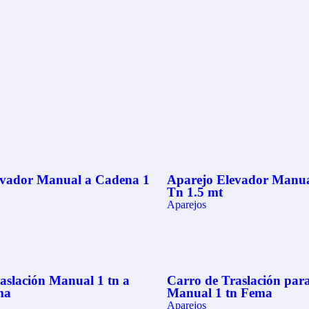
evador Manual a Cadena 1
Aparejo Elevador Manua
Tn 1.5 mt
Aparejos
aslación Manual 1 tn a
Carro de Traslación par
ma
Manual 1 tn Fema
Aparejos