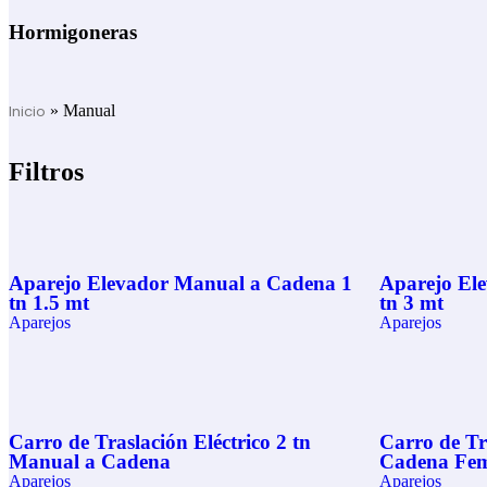
Hormigoneras
Inicio
»
Manual
Filtros
Aparejo Elevador Manual a Cadena 1
Aparejo El
tn 1.5 mt
tn 3 mt
Aparejos
Aparejos
Carro de Traslación Eléctrico 2 tn
Carro de Tr
Manual a Cadena
Cadena Fe
Aparejos
Aparejos