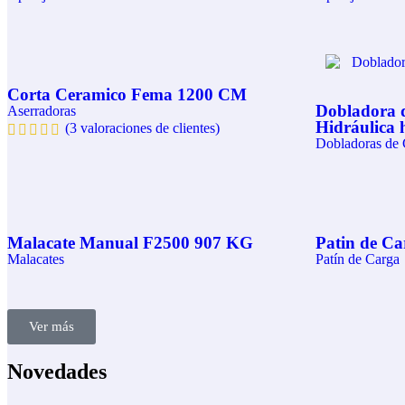
Corta Ceramico Fema 1200 CM
Dobladora 
Aserradoras
Hidráulica 
(
3
valoraciones de clientes)
Dobladoras de
Malacate Manual F2500 907 KG
Patin de Ca
Malacates
Patín de Carga
Ver más
Novedades