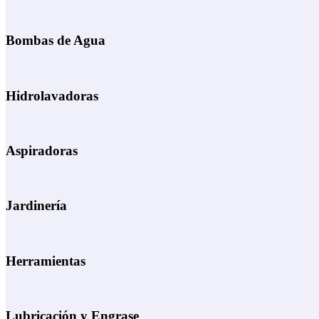
Bombas de Agua
Hidrolavadoras
Aspiradoras
Jardinería
Herramientas
Lubricación y Engrase