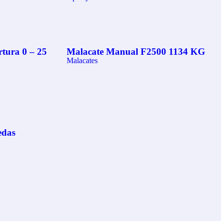
tura 0 – 25
Malacate Manual F2500 1134 KG
Malacates
edas