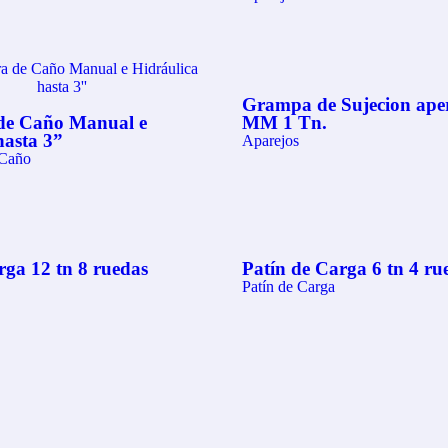
Grampa de Sujecion aper
de Caño Manual e
MM 1 Tn.
hasta 3”
Aparejos
 Caño
rga 12 tn 8 ruedas
Patín de Carga 6 tn 4 ru
Patín de Carga