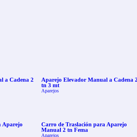
l a Cadena 2
Aparejo Elevador Manual a Cadena 
tn 3 mt
Aparejos
a Aparejo
Carro de Traslación para Aparejo
Manual 2 tn Fema
Aparejos