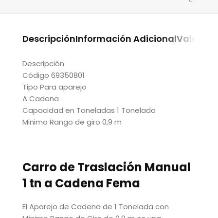
Descripción
Información Adicional
Valoraci
Descripción
Código 69350801
Tipo Para aparejo
A Cadena
Capacidad en Toneladas 1 Tonelada
Minimo Rango de giro 0,9 m
Carro de Traslación Manual
1 tn a Cadena Fema
El Aparejo de Cadena de 1 Tonelada con