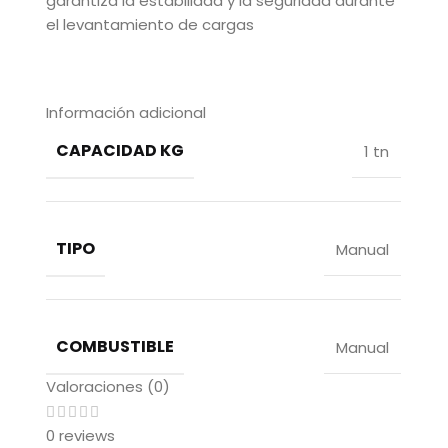
garantiza la estabilidad y la seguridad durante
el levantamiento de cargas
Información adicional
CAPACIDAD KG
1 tn
TIPO
Manual
COMBUSTIBLE
Manual
Valoraciones (0)
0 reviews