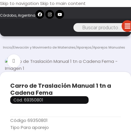
Skip to navigation
Skip to main content
Córdoba, Argentina
Inicio
/
Elevación y Movimiento de Materiales
/
Aparejos
/
Aparejos Manuales
Click to enlarge
Carro de Traslación Manual 1 tn a
Cadena Fema
Cód. 69350801
Código 69350801
Tipo Para aparejo