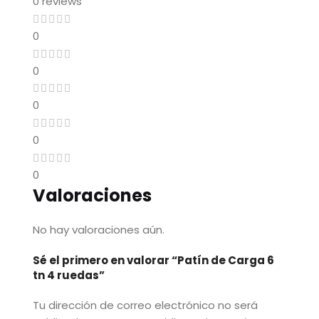
0 reviews
0
0
0
0
0
Valoraciones
No hay valoraciones aún.
Sé el primero en valorar “Patín de Carga 6
tn 4 ruedas”
Tu dirección de correo electrónico no será