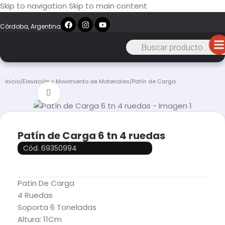
Skip to navigation
Skip to main content
Córdoba, Argentina
Inicio
/
Elevación y Movimiento de Materiales
/
Patín de Carga
Click to enlarge
Patín de Carga 6 tn 4 ruedas
Cód. 69350994
Patin De Carga
4 Ruedas
Soporta 6 Toneladas
Altura: 11Cm