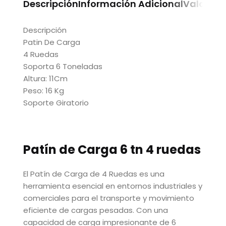
Descripción
Información Adicional
Valoraci
Descripción
Patin De Carga
4 Ruedas
Soporta 6 Toneladas
Altura: 11Cm
Peso: 16 Kg
Soporte Giratorio
Patín de Carga 6 tn 4 ruedas
El Patín de Carga de 4 Ruedas es una
herramienta esencial en entornos industriales y
comerciales para el transporte y movimiento
eficiente de cargas pesadas. Con una
capacidad de carga impresionante de 6