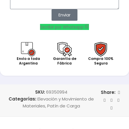
Enviar
Escribir por Whatsapp
Envío a toda
Garantía de
Compra 100%
Argentina
Fábrica
Segura
SKU:
69350994
Share:
Categorías:
Elevación y Movimiento de
Materiales
,
Patín de Carga