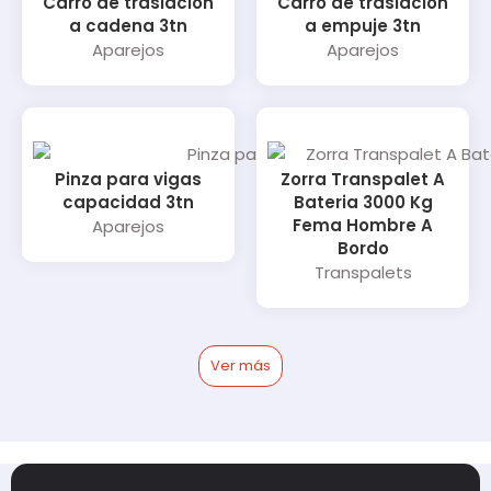
Carro de traslación
Carro de traslación
a cadena 3tn
a empuje 3tn
Aparejos
Aparejos
Pinza para vigas
Zorra Transpalet A
capacidad 3tn
Bateria 3000 Kg
Fema Hombre A
Aparejos
Bordo
Transpalets
Ver más