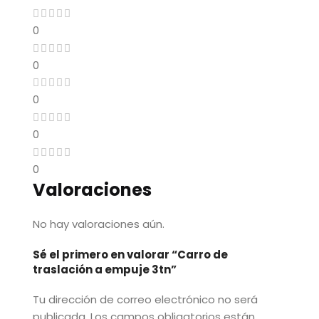
0
0
0
0
0
Valoraciones
No hay valoraciones aún.
Sé el primero en valorar “Carro de
traslación a empuje 3tn”
Tu dirección de correo electrónico no será
publicada.
Los campos obligatorios están