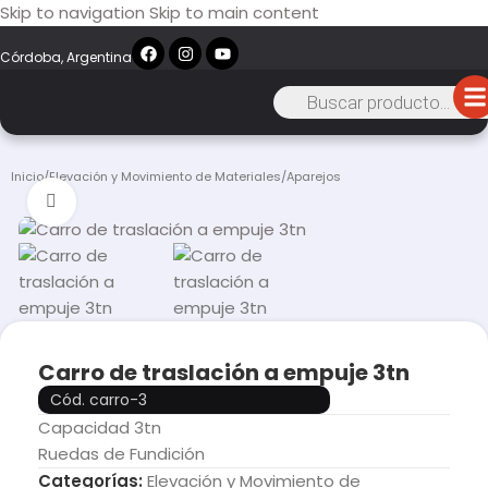
Skip to navigation
Skip to main content
Córdoba, Argentina
Inicio
/
Elevación y Movimiento de Materiales
/
Aparejos
Click to enlarge
Carro de traslación a empuje 3tn
Cód. carro-3
Capacidad 3tn
Ruedas de Fundición
Categorías:
Elevación y Movimiento de