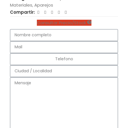
Materiales
,
Aparejos
Compartir:
Consultar Precio/Stock