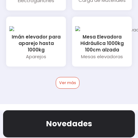
Carga de Materiales
Electroguinches
Imán elevador para
Mesa Elevadora
aparejo hasta
Hidráulica 1000kg
1000kg
100cm alzada
Aparejos
Mesas elevadoras
Ver más
Novedades