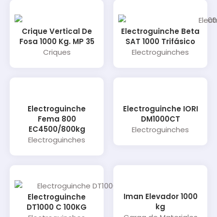
Crique Vertical De
Electroguinche Beta
Fosa 1000 Kg. MP 35
SAT 1000 Trifásico
Criques
Electroguinches
Electroguinche
Electroguinche IORI
Fema 800
DM1000CT
EC4500/800kg
Electroguinches
Electroguinches
Iman Elevador 1000
Electroguinche
kg
DT1000 C 100KG