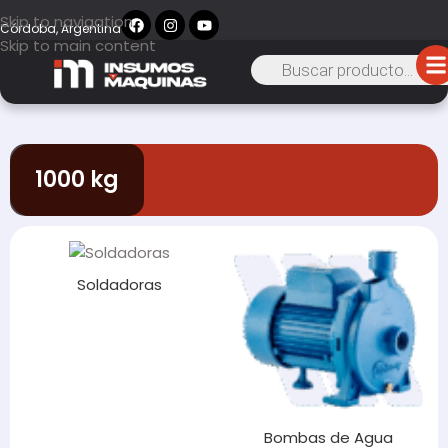
Skip to navigation
Córdoba, Argentina
Skip to main content
1000 kg
Soldadoras
Bombas de Agua