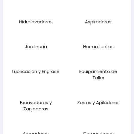
Hidrolavadoras
Aspiradoras
Jardinería
Herramientas
Lubricación y Engrase
Equipamiento de
Taller
Excavadoras y
Zorras y Apiladores
Zanjadoras
Arenadoras
Compresores