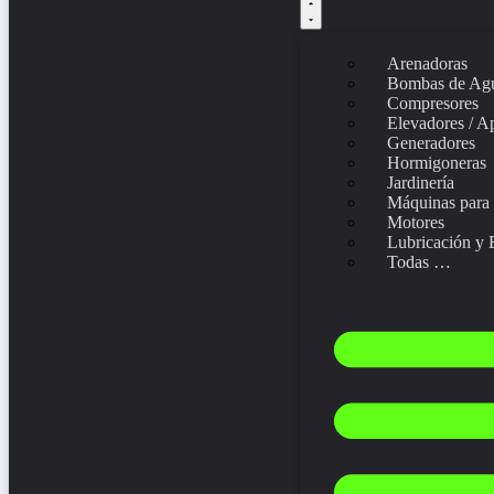
Arenadoras
Bombas de Ag
Compresores
Elevadores / A
Generadores
Hormigoneras
Jardinería
Máquinas para
Motores
Lubricación y 
Todas …