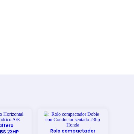
aftero
Rolo compactador
 BS 23HP