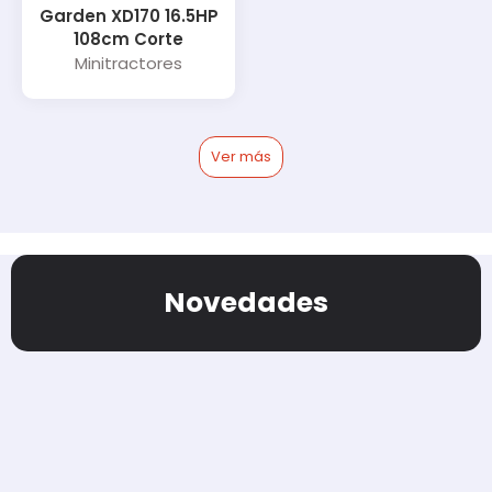
Garden XD170 16.5HP
108cm Corte
Minitractores
Ver más
Novedades