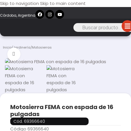
Skip to navigation
Skip to main content
Córdoba, Argentina
Inicio
/
Jardinería
/
Motosierras
Click to enlarge
Motosierra FEMA con espada de 16
pulgadas
Cód. 69366640
Código 69366640