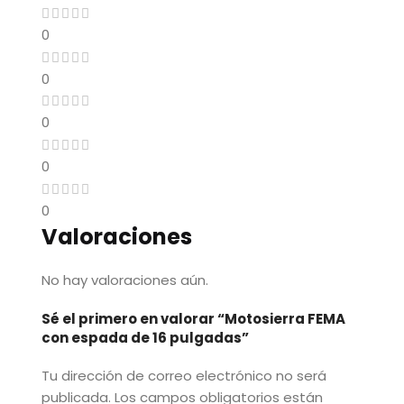
0
0
0
0
0
Valoraciones
No hay valoraciones aún.
Sé el primero en valorar “Motosierra FEMA
con espada de 16 pulgadas”
Tu dirección de correo electrónico no será
publicada.
Los campos obligatorios están