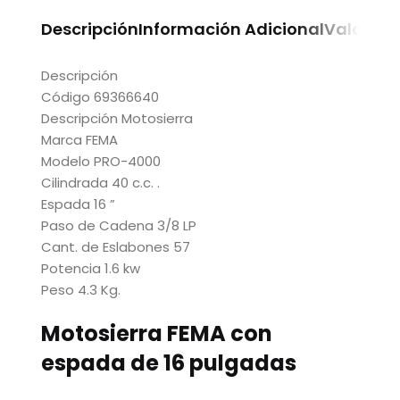
Descripción
Información Adicional
Valoraci
Descripción
Código 69366640
Descripción Motosierra
Marca FEMA
Modelo PRO-4000
Cilindrada 40 c.c. .
Espada 16 ”
Paso de Cadena 3/8 LP
Cant. de Eslabones 57
Potencia 1.6 kw
Peso 4.3 Kg.
Motosierra FEMA con
espada de 16 pulgadas