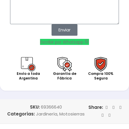
Enviar
Escribir por Whatsapp
Envío a toda
Garantía de
Compra 100%
Argentina
Fábrica
Segura
SKU:
69366640
Share:
Categorías:
Jardinería
,
Motosierras