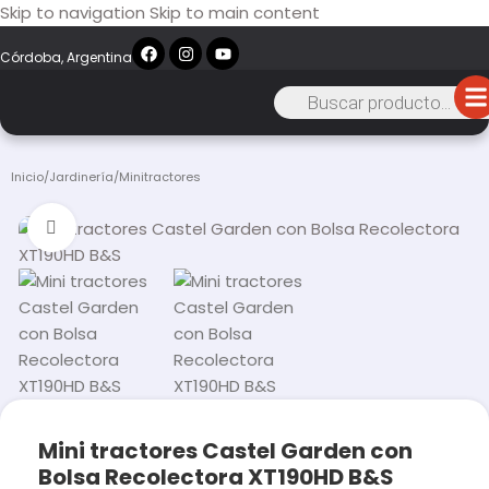
Skip to navigation
Skip to main content
Córdoba, Argentina
Inicio
/
Jardinería
/
Minitractores
Click to enlarge
Mini tractores Castel Garden con
Bolsa Recolectora XT190HD B&S