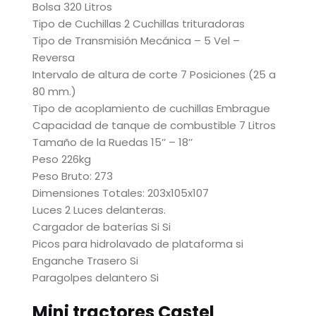
Bolsa 320 Litros
Tipo de Cuchillas 2 Cuchillas trituradoras
Tipo de Transmisión Mecánica – 5 Vel –
Reversa
Intervalo de altura de corte 7 Posiciones (25 a
80 mm.)
Tipo de acoplamiento de cuchillas Embrague
Capacidad de tanque de combustible 7 Litros
Tamaño de la Ruedas 15’’ – 18’’
Peso 226kg
Peso Bruto: 273
Dimensiones Totales: 203x105x107
Luces 2 Luces delanteras.
Cargador de baterías Si Si
Picos para hidrolavado de plataforma si
Enganche Trasero Si
Paragolpes delantero Si
Mini tractores Castel