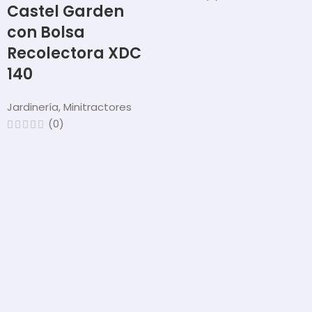
Castel Garden
con Bolsa
Recolectora XDC
140
Jardinería
,
Minitractores
(0)