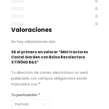
0
0
0
0
Valoraciones
No hay valoraciones aún.
Sé el primero en valorar “Mini tractores
Castel Garden con Bolsa Recolectora
XT190HD B&S”
Tu dirección de correo electrónico no será
publicada.
Los campos obligatorios están
*
marcados con
*
Tu puntuación