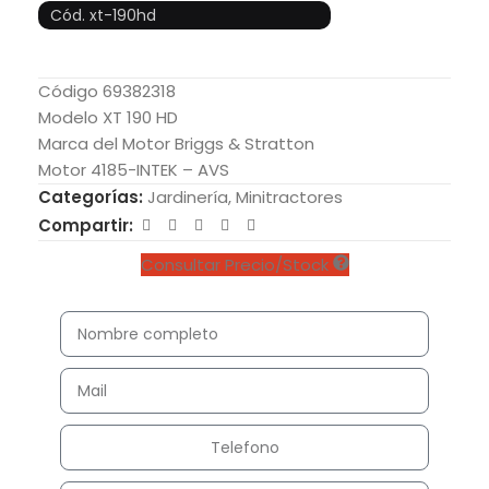
Cód. xt-190hd
Código 69382318
Modelo XT 190 HD
Marca del Motor Briggs & Stratton
Motor 4185-INTEK – AVS
Categorías:
Jardinería
,
Minitractores
Compartir:
Consultar Precio/Stock