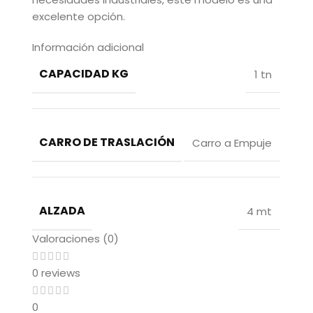
excelente opción.
Información adicional
CAPACIDAD KG
1 tn
CARRO DE TRASLACIÓN
Carro a Empuje
ALZADA
4 mt
Valoraciones (0)
0 reviews
0