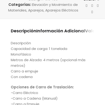
Categorías:
Elevación y Movimiento de
Materiales
,
Aparejos
,
Aparejos Eléctricos
Descripción
Información Adicional
Valoraci
Descripción
Capacidad de carga: 1 tonelada
Monofásico
Metros de Alzada: 4 metros (opcional más
metros)
Carro a empuje
Con cadena
Opciones de Carro de Traslación:
-Carro Eléctrico
-Carro a Cadena (Manual)
-Carro a Empuje