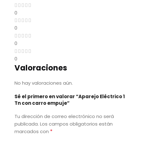
0
0
0
0
Valoraciones
No hay valoraciones aún.
Sé el primero en valorar “Aparejo Eléctrico 1
Tn con carro empuje”
Tu dirección de correo electrónico no será
publicada.
Los campos obligatorios están
*
marcados con