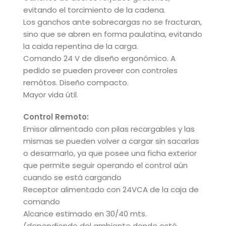
evitando el torcimiento de la cadena.
Los ganchos ante sobrecargas no se fracturan,
sino que se abren en forma paulatina, evitando
la caida repentina de la carga.
Comando 24 V de diseño ergonómico. A
pedido se pueden proveer con controles
remótos. Diseño compacto.
Mayor vida útil.
Control Remoto:
Emisor alimentado con pilas recargables y las
mismas se pueden volver a cargar sin sacarlas
o desarmarlo, ya que posee una ficha exterior
que permite seguir operando el control aún
cuando se está cargando
Receptor alimentado con 24VCA de la caja de
comando
Alcance estimado en 30/40 mts.
(dependiendo del ambiente donde esté