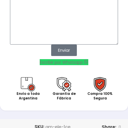
Enviar
Escribir por Whatsapp
Envío a toda
Garantía de
Compra 100%
Argentina
Fábrica
Segura
SKU:
gm-ele-1ce
Share: