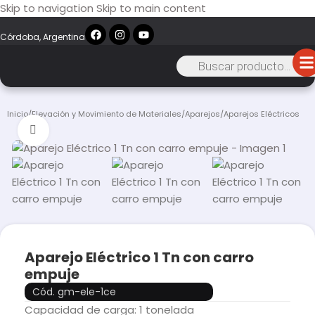
Skip to navigation
Skip to main content
Córdoba, Argentina
Inicio
/
Elevación y Movimiento de Materiales
/
Aparejos
/
Aparejos Eléctricos
Click to enlarge
Aparejo Eléctrico 1 Tn con carro
empuje
Cód. gm-ele-1ce
Capacidad de carga: 1 tonelada