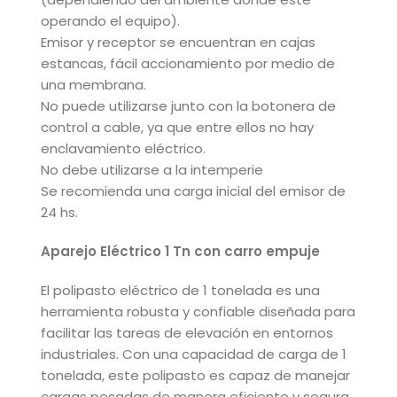
operando el equipo).
Emisor y receptor se encuentran en cajas
estancas, fácil accionamiento por medio de
una membrana.
No puede utilizarse junto con la botonera de
control a cable, ya que entre ellos no hay
enclavamiento eléctrico.
No debe utilizarse a la intemperie
Se recomienda una carga inicial del emisor de
24 hs.
Aparejo Eléctrico 1 Tn con carro empuje
El polipasto eléctrico de 1 tonelada es una
herramienta robusta y confiable diseñada para
facilitar las tareas de elevación en entornos
industriales. Con una capacidad de carga de 1
tonelada, este polipasto es capaz de manejar
cargas pesadas de manera eficiente y segura.