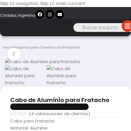
Skip to navigation
Skip to main content
Córdoba, Argentina
Inicio
/
Máquinas para Construcción
/
Fratachos
Click to enlarge
Cabo de Aluminio para Fratacho
(
4
valoraciones de clientes)
Cabo para Fratacho
Material: Aluminio