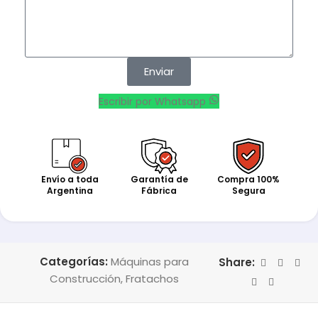
Enviar
Escribir por Whatsapp
Envío a toda
Garantía de
Compra 100%
Argentina
Fábrica
Segura
Categorías:
Máquinas para
Share:
Construcción
,
Fratachos