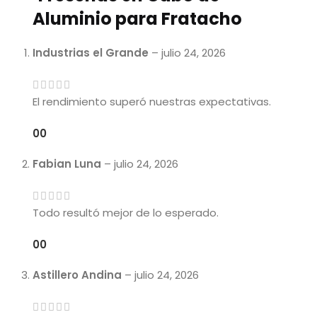
Aluminio para Fratacho
Industrias el Grande
–
julio 24, 2026
El rendimiento superó nuestras expectativas.
0
0
Fabian Luna
–
julio 24, 2026
Todo resultó mejor de lo esperado.
0
0
Astillero Andina
–
julio 24, 2026