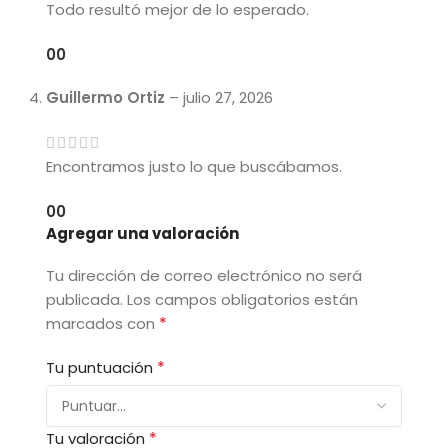
Todo resultó mejor de lo esperado.
0
0
Guillermo Ortiz
–
julio 27, 2026
Encontramos justo lo que buscábamos.
0
0
Agregar una valoración
Tu dirección de correo electrónico no será
publicada.
Los campos obligatorios están
*
marcados con
*
Tu puntuación
*
Tu valoración