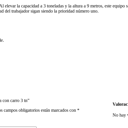
 Al elevar la capacidad a 3 toneladas y la altura a 9 metros, este equipo
ad del trabajador sigan siendo la prioridad número uno.
le.
a con carro 3 tn”
Valorac
s campos obligatorios están marcados con
*
No hay v