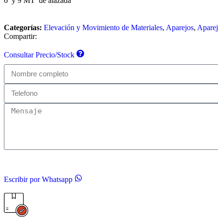
6 y 9 MT de alazada
Categorías:
Elevación y Movimiento de Materiales
,
Aparejos
,
Aparej
Compartir:
Consultar Precio/Stock
Escribir por Whatsapp