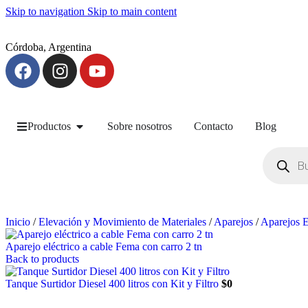
Skip to navigation
Skip to main content
Córdoba, Argentina
Productos
Sobre nosotros
Contacto
Blog
Inicio
/
Elevación y Movimiento de Materiales
/
Aparejos
/
Aparejos E
Aparejo eléctrico a cable Fema con carro 2 tn
Back to products
Tanque Surtidor Diesel 400 litros con Kit y Filtro
$
0