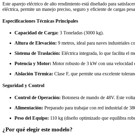
Este aparejo eléctrico de alto rendimiento está diseñado para satisfac
eléctrica, permite un manejo preciso, seguro y eficiente de cargas pes
Especificaciones Técnicas Principales
Capacidad de Carga:
3 Toneladas (3000 kg).
Altura de Elevación:
9 metros, ideal para naves industriales c
Sistema de Traslación:
Eléctrica integrada, lo que facilita el m
Potencia y Motor:
Motor robusto de 3 kW con una velocidad d
Aislación Térmica:
Clase F, que permite una excelente toleranc
Seguridad y Control
Control de Operación:
Botonera de mando de 48V. Este voltaje
Alimentación:
Preparado para trabajar con red industrial de 380
Peso del Equipo:
110 kg (diseño optimizado que equilibra robu
¿Por qué elegir este modelo?