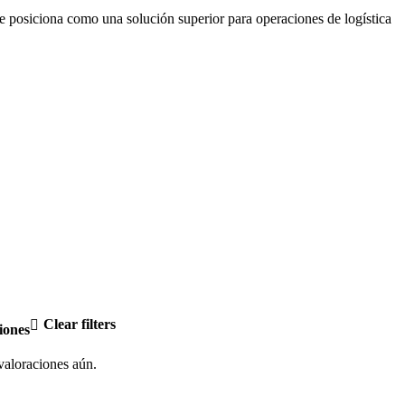
 se posiciona como una solución superior para operaciones de logística
Clear filters
iones
aloraciones aún.