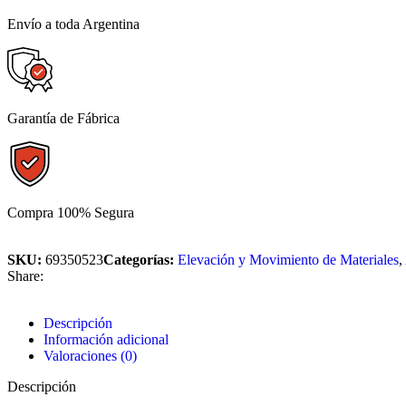
Envío a toda Argentina
Garantía de Fábrica
Compra 100% Segura
SKU:
69350523
Categorías:
Elevación y Movimiento de Materiales
,
Share:
Descripción
Información adicional
Valoraciones (0)
Descripción