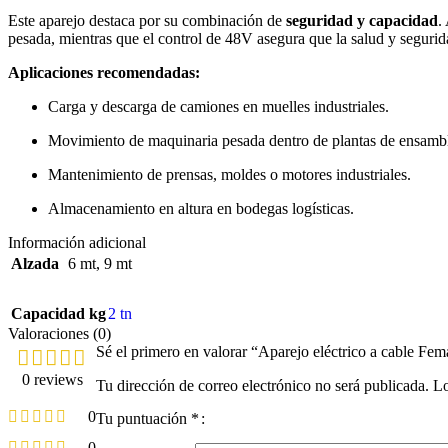
Este aparejo destaca por su combinación de
seguridad y capacidad
.
pesada, mientras que el control de 48V asegura que la salud y segurid
Aplicaciones recomendadas:
Carga y descarga de camiones en muelles industriales.
Movimiento de maquinaria pesada dentro de plantas de ensamb
Mantenimiento de prensas, moldes o motores industriales.
Almacenamiento en altura en bodegas logísticas.
Información adicional
Alzada
6 mt
,
9 mt
Capacidad kg
2 tn
Valoraciones (0)
Sé el primero en valorar “Aparejo eléctrico a cable Fem
0 reviews
Tu dirección de correo electrónico no será publicada.
Lo
0
Tu puntuación
*
0