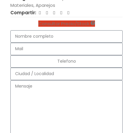
Materiales
,
Aparejos
Compartir:
Consultar Precio/Stock