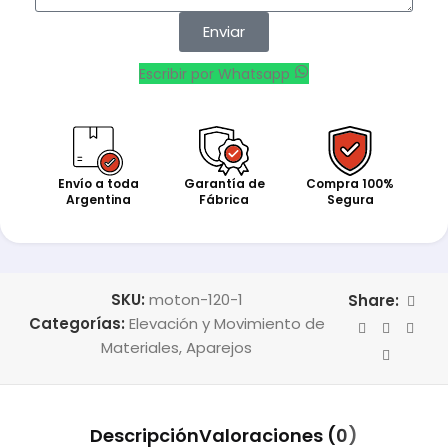
Enviar
Escribir por Whatsapp
Envío a toda
Garantía de
Compra 100%
Argentina
Fábrica
Segura
SKU:
moton-120-1
Share:
Categorías:
Elevación y Movimiento de
Materiales
,
Aparejos
Descripción
Valoraciones (0)