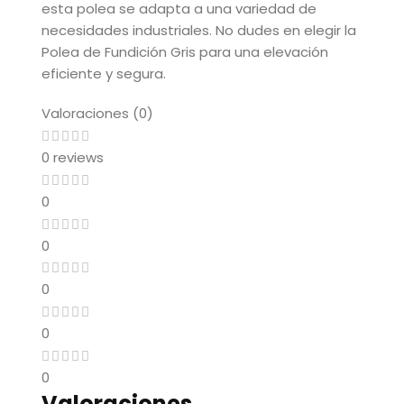
esta polea se adapta a una variedad de
necesidades industriales. No dudes en elegir la
Polea de Fundición Gris para una elevación
eficiente y segura.
Valoraciones (0)
0 reviews
0
0
0
0
0
Valoraciones