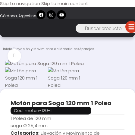
Skip to navigation
Skip to main content
Córdoba, Argentina
Inicio
/
Elevación y Movimiento de Materiales
/
Aparejos
Click to enlarge
Motón para Soga 120 mm 1 Polea
Cód. moton-120-1
1 Polea de 120 mm
soga Ø 25,4 mm
Categorías:
Elevación y Movimiento de