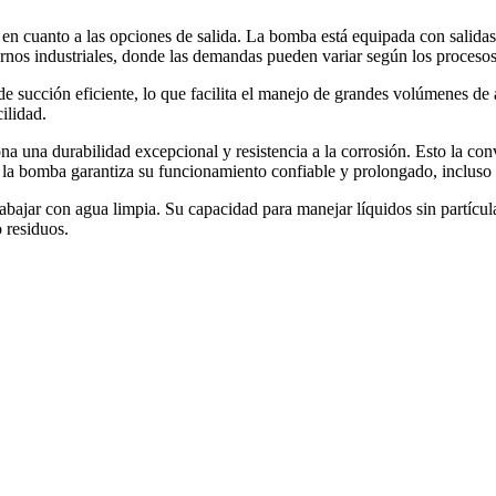
d en cuanto a las opciones de salida. La bomba está equipada con salida
ornos industriales, donde las demandas pueden variar según los procesos 
 succión eficiente, lo que facilita el manejo de grandes volúmenes de 
ilidad.
 una durabilidad excepcional y resistencia a la corrosión. Esto la conv
 la bomba garantiza su funcionamiento confiable y prolongado, incluso
ajar con agua limpia. Su capacidad para manejar líquidos sin partículas
o residuos.