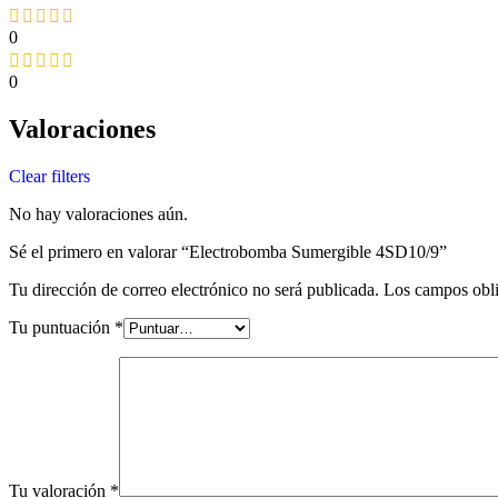
0
0
Valoraciones
Clear filters
No hay valoraciones aún.
Sé el primero en valorar “Electrobomba Sumergible 4SD10/9”
Tu dirección de correo electrónico no será publicada.
Los campos obli
Tu puntuación
*
Tu valoración
*