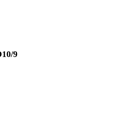
D10/9