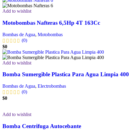
Add to wishlist
Motobombas Nafteras 6,5Hp 4T 163Cc
Bombas de Agua
,
Motobombas
(0)
$
0
Add to wishlist
Bomba Sumergible Plastica Para Agua Limpia 400
Bombas de Agua
,
Electrobombas
(0)
$
0
Add to wishlist
Bomba Centrifuga Autocebante