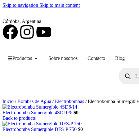
Skip to navigation
Skip to main content
Córdoba, Argentina
Productos
Sobre nosotros
Contacto
Blog
Inicio
/
Bombas de Agua
/
Electrobombas
/
Electrobomba Sumergibl
Electrobomba Sumergible 4SD10/6
$
0
Back to products
Electrobomba Sumergible DFS-P 750
$
0