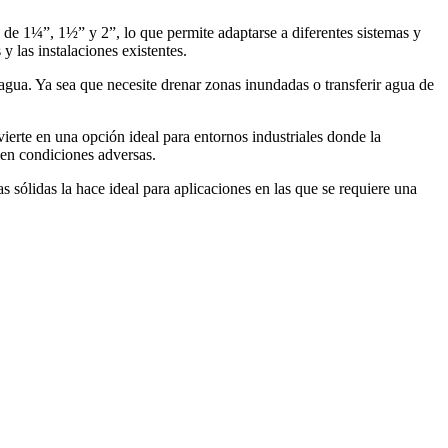
s de 1¼”, 1½” y 2”, lo que permite adaptarse a diferentes sistemas y
y las instalaciones existentes.
agua. Ya sea que necesite drenar zonas inundadas o transferir agua de
ierte en una opción ideal para entornos industriales donde la
 en condiciones adversas.
 sólidas la hace ideal para aplicaciones en las que se requiere una