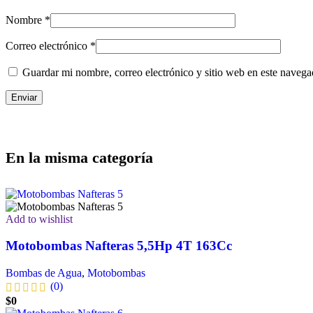
Nombre
*
Correo electrónico
*
Guardar mi nombre, correo electrónico y sitio web en este naveg
En la misma categoría
Add to wishlist
Motobombas Nafteras 5,5Hp 4T 163Cc
Bombas de Agua
,
Motobombas
(0)
$
0