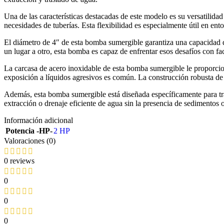
Una de las características destacadas de este modelo es su versatilida
necesidades de tuberías. Esta flexibilidad es especialmente útil en ent
El diámetro de 4″ de esta bomba sumergible garantiza una capacidad de
un lugar a otro, esta bomba es capaz de enfrentar esos desafíos con fac
La carcasa de acero inoxidable de esta bomba sumergible le proporciona
exposición a líquidos agresivos es común. La construcción robusta de
Además, esta bomba sumergible está diseñada específicamente para trab
extracción o drenaje eficiente de agua sin la presencia de sedimentos 
Información adicional
Potencia -HP-
2 HP
Valoraciones (0)
0 reviews
0
0
0