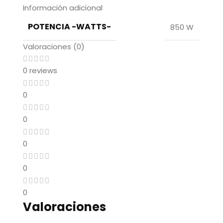
Información adicional
POTENCIA -WATTS-
850 W
Valoraciones (0)
0 reviews
0
0
0
0
0
Valoraciones