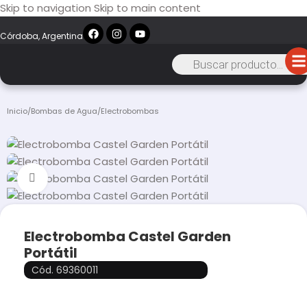
Skip to navigation
Skip to main content
Córdoba, Argentina
Inicio
/
Bombas de Agua
/
Electrobombas
Click to enlarge
Electrobomba Castel Garden
Portátil
Cód. 69360011