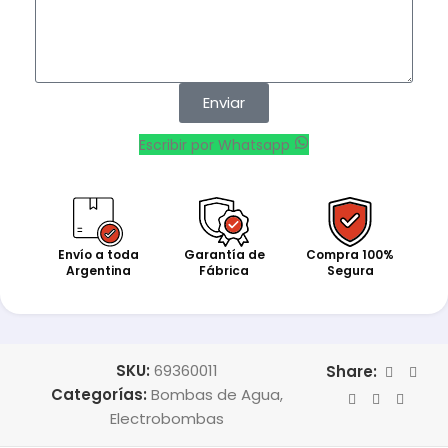
Enviar
Escribir por Whatsapp
Envío a toda
Garantía de
Compra 100%
Argentina
Fábrica
Segura
SKU:
69360011
Share:
Categorías:
Bombas de Agua
,
Electrobombas