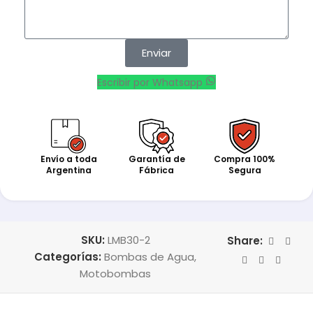
Enviar
Escribir por Whatsapp
Envío a toda
Garantía de
Compra 100%
Argentina
Fábrica
Segura
SKU:
LMB30-2
Share:
Categorías:
Bombas de Agua
,
Motobombas