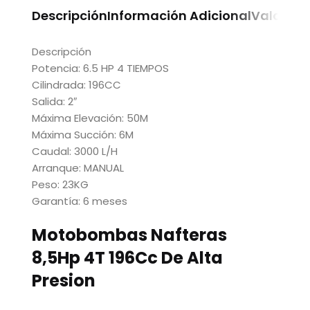
Descripción
Información Adicional
Valoraci
Descripción
Potencia: 6.5 HP 4 TIEMPOS
Cilindrada: 196CC
Salida: 2″
Máxima Elevación: 50M
Máxima Succión: 6M
Caudal: 3000 L/H
Arranque: MANUAL
Peso: 23KG
Garantía: 6 meses
Motobombas Nafteras
8,5Hp 4T 196Cc De Alta
Presion