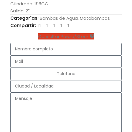
Cilindrada: 196CC
Salida: 2″
Categorías:
Bombas de Agua
,
Motobombas
Compartir:
Consultar Precio/Stock