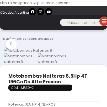
Skip to navigation
Skip to main content
Córdoba, Argentina
Inicio
/
Bombas de Agua
/
Motobombas
Click to enlarge
Motobombas Nafteras 8,5Hp 4T
196Cc De Alta Presion
Cód. LMB30-2
Potencia: 6.5 HP 4 TIEMPOS