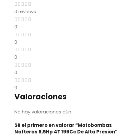
0 reviews
0
0
0
0
0
Valoraciones
No hay valoraciones aún.
Sé el primero en valorar “Motobombas
Nafteras 8,5Hp 4T 196Cc De Alta Presion”