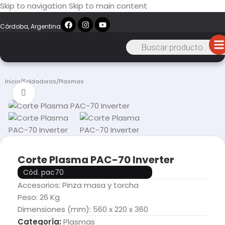
Skip to navigation
Skip to main content
Córdoba, Argentina
Inicio
/
Soldadoras
/
Plasmas
Click to enlarge
Corte Plasma PAC-70 Inverter
Cód. pac70
Accesorios: Pinza masa y torcha
Peso: 26 Kg
Dimensiones (mm): 560 x 220 x 360
Categoría:
Plasmas