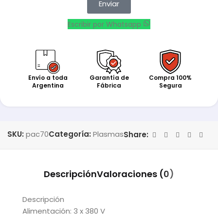
Enviar
Escribir por Whatsapp
Envío a toda
Garantía de
Compra 100%
Argentina
Fábrica
Segura
SKU:
pac70
Categoría:
Plasmas
Share:
Descripción
Valoraciones (0)
Descripción
Alimentación: 3 x 380 V