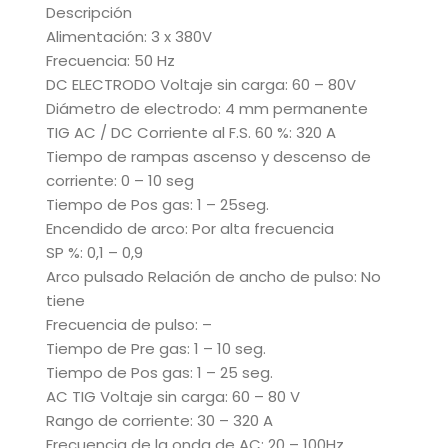
Descripción
Alimentación: 3 x 380V
Frecuencia: 50 Hz
DC ELECTRODO Voltaje sin carga: 60 – 80V
Diámetro de electrodo: 4 mm permanente
TIG AC / DC Corriente al F.S. 60 %: 320 A
Tiempo de rampas ascenso y descenso de
corriente: 0 – 10 seg
Tiempo de Pos gas: 1 – 25seg.
Encendido de arco: Por alta frecuencia
SP %: 0,1 – 0,9
Arco pulsado Relación de ancho de pulso: No
tiene
Frecuencia de pulso: –
Tiempo de Pre gas: 1 – 10 seg.
Tiempo de Pos gas: 1 – 25 seg.
AC TIG Voltaje sin carga: 60 – 80 V
Rango de corriente: 30 – 320 A
Frecuencia de la onda de AC: 20 – 100Hz