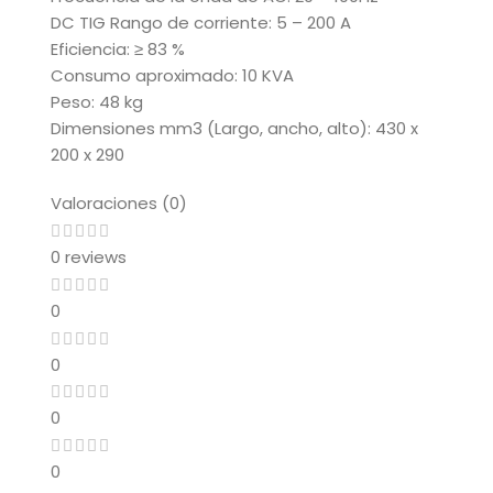
DC TIG Rango de corriente: 5 – 200 A
Eficiencia: ≥ 83 %
Consumo aproximado: 10 KVA
Peso: 48 kg
Dimensiones mm3 (Largo, ancho, alto): 430 x
200 x 290
Valoraciones (0)
0 reviews
0
0
0
0