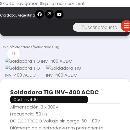
Skip to navigation
Skip to main content
Córdoba, Argentina
Inicio
/
Soldadoras
/
Soldadoras Tig
Click to enlarge
Soldadora TIG INV-400 ACDC
Cód. inv400
Alimentación: 3 x 380V
Frecuencia: 50 Hz
DC ELECTRODO Voltaje sin carga: 60 – 80V
Diámetro de electrodo: 4 mm permanente