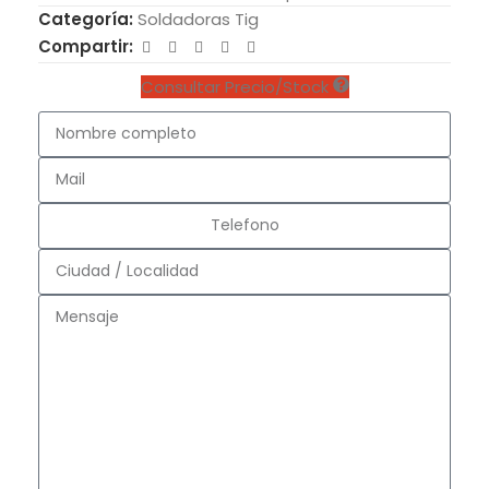
Categoría:
Soldadoras Tig
Compartir:
Consultar Precio/Stock