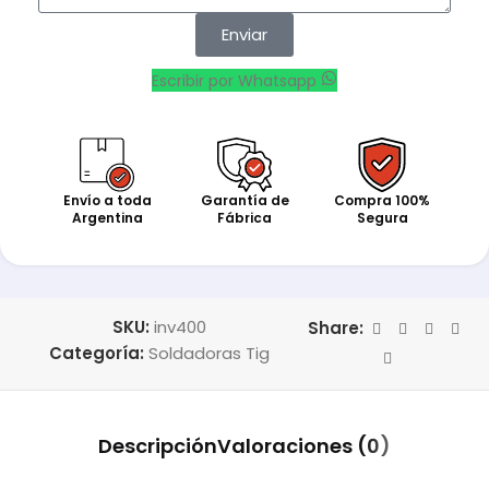
Enviar
Escribir por Whatsapp
Envío a toda
Garantía de
Compra 100%
Argentina
Fábrica
Segura
SKU:
inv400
Share:
Categoría:
Soldadoras Tig
Descripción
Valoraciones (0)