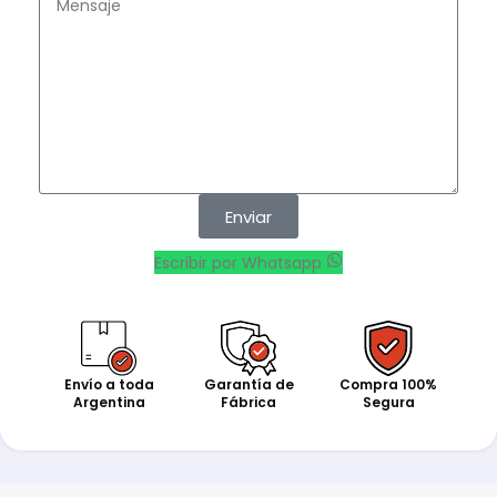
Enviar
Escribir por Whatsapp
Envío a toda
Garantía de
Compra 100%
Argentina
Fábrica
Segura