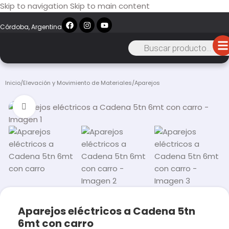
Skip to navigation
Skip to main content
Córdoba, Argentina
Inicio
/
Elevación y Movimiento de Materiales
/
Aparejos
Click to enlarge
Aparejos eléctricos a Cadena 5tn
6mt con carro