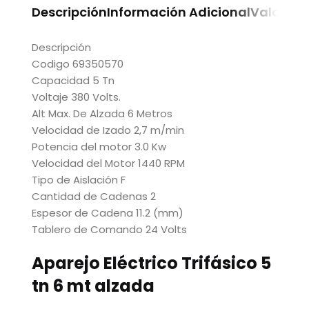
Descripción
Información Adicional
Valoraci
Descripción
Codigo 69350570
Capacidad 5 Tn
Voltaje 380 Volts.
Alt Max. De Alzada 6 Metros
Velocidad de Izado 2,7 m/min
Potencia del motor 3.0 Kw
Velocidad del Motor 1440 RPM
Tipo de Aislación F
Cantidad de Cadenas 2
Espesor de Cadena 11.2 (mm)
Tablero de Comando 24 Volts
Aparejo Eléctrico Trifásico 5
tn 6 mt alzada