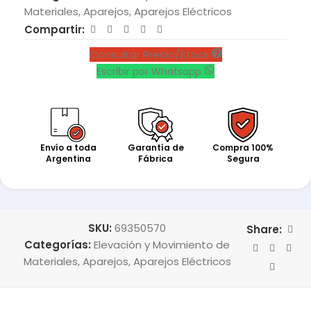
Materiales
,
Aparejos
,
Aparejos Eléctricos
Compartir:
Consultar Precio/Stock
Escribir por Whatsapp
Envío a toda
Garantía de
Compra 100%
Argentina
Fábrica
Segura
SKU:
69350570
Share:
Categorías:
Elevación y Movimiento de
Materiales
,
Aparejos
,
Aparejos Eléctricos