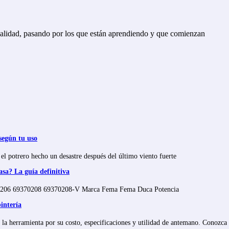
ualidad, pasando por los que están aprendiendo y que comienzan
según tu uso
el potrero hecho un desastre después del último viento fuerte
sa? La guía definitiva
370206 69370208 69370208-V Marca Fema Fema Duca Potencia
intería
e la herramienta por su costo, especificaciones y utilidad de antemano. Conozca 