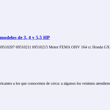
 modelos de 3, 4 y 5,5 HP
69510207 69510211 69510215 Motor FEMA OHV 164 cc Honda G
cantes a los que conocemos de cerca: a algunos los venimos atendien