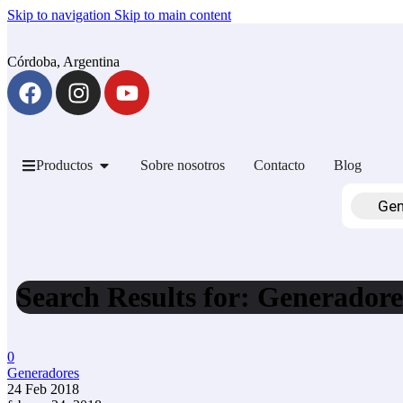
Skip to navigation
Skip to main content
Córdoba, Argentina
Productos
Sobre nosotros
Contacto
Blog
Search Results for: Generadore
0
Generadores
24 Feb 2018