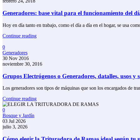
febrero 24, 2018
Generadores: base vital para el funcionamiento del dí
Hoy en día tanto en trabajo, como el día a día en el hogar, se usa com
Continue reading
0
Generadores
30 Nov 2016
noviembre 30, 2016
Grupos Electrógenos o Generadores, datalles, usos y s
Los generadores son tipos de máquinas que son los encargados de tran
Continue reading
0
Bosque y Jardín
03 Jul 2026
julio 3, 2026
Cómo elegir la Trituradora de Ramas ideal según tu 