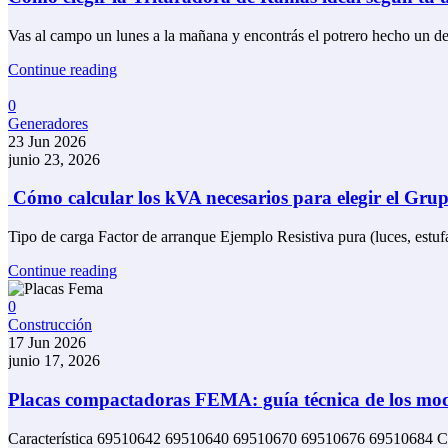
Vas al campo un lunes a la mañana y encontrás el potrero hecho un des
Continue reading
0
Generadores
23 Jun 2026
junio 23, 2026
Cómo calcular los kVA necesarios para elegir el Gru
Tipo de carga Factor de arranque Ejemplo Resistiva pura (luces, estu
Continue reading
0
Construcción
17 Jun 2026
junio 17, 2026
Placas compactadoras FEMA: guía técnica de los model
Característica 69510642 69510640 69510670 69510676 69510684 Ca