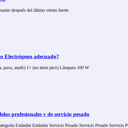
astre después del último viento fuerte
po Electrógeno adecuado?
fa, pava, anafe) 1× (no tiene pico) Lámpara 100 W
os profesionales y de servicio pesado
tegoría Estándar Estándar Servicio Pesado Servicio Pesado Servic