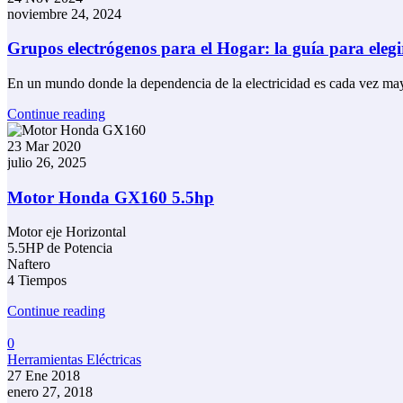
noviembre 24, 2024
Grupos electrógenos para el Hogar: la guía para eleg
En un mundo donde la dependencia de la electricidad es cada vez may
Continue reading
23 Mar 2020
julio 26, 2025
Motor Honda GX160 5.5hp
Motor eje Horizontal
5.5HP de Potencia
Naftero
4 Tiempos
Continue reading
0
Herramientas Eléctricas
27 Ene 2018
enero 27, 2018