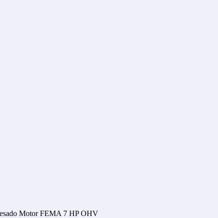
io Pesado Motor FEMA 7 HP OHV