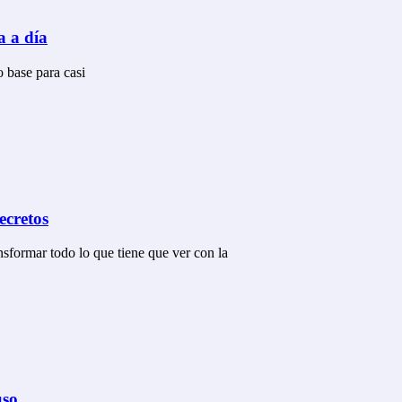
a a día
o base para casi
ecretos
sformar todo lo que tiene que ver con la
uso