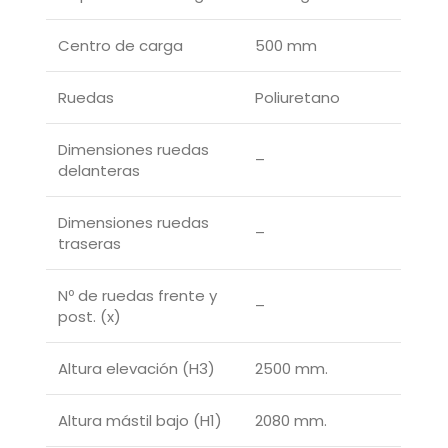
Centro de carga
500 mm
Ruedas
Poliuretano
Dimensiones ruedas
–
delanteras
Dimensiones ruedas
–
traseras
Nº de ruedas frente y
–
post. (x)
Altura elevación (H3)
2500 mm.
Altura mástil bajo (H1)
2080 mm.