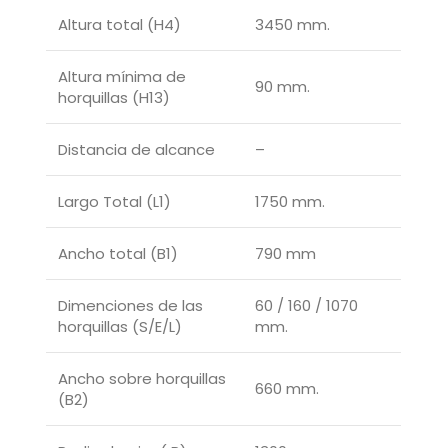
Altura total (H4)
3450 mm.
Altura mínima de
90 mm.
horquillas (H13)
Distancia de alcance
–
Largo Total (L1)
1750 mm.
Ancho total (B1)
790 mm
Dimenciones de las
60 / 160 / 1070
horquillas (S/E/L)
mm.
Ancho sobre horquillas
660 mm.
(B2)