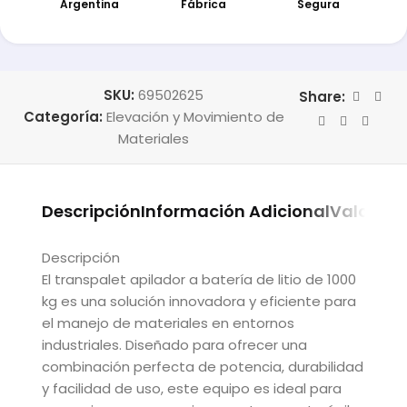
Argentina
Fábrica
Segura
SKU:
69502625
Share:
Categoría:
Elevación y Movimiento de
Materiales
Descripción
Información Adicional
Valoraci
Descripción
El transpalet apilador a batería de litio de 1000
kg es una solución innovadora y eficiente para
el manejo de materiales en entornos
industriales. Diseñado para ofrecer una
combinación perfecta de potencia, durabilidad
y facilidad de uso, este equipo es ideal para