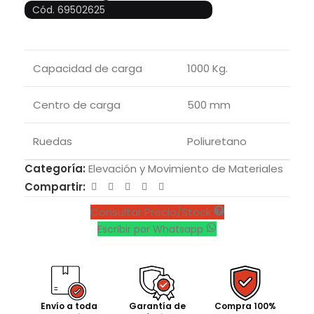
Cód. 69502625
Capacidad de carga
1000 Kg.
Centro de carga
500 mm
Ruedas
Poliuretano
Categoría:
Elevación y Movimiento de Materiales
Compartir:
Consultar Precio/Stock
Escribir por Whatsapp
Envío a toda
Garantía de
Compra 100%