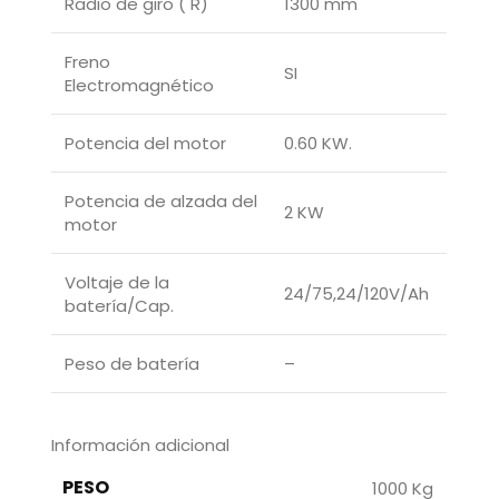
Radio de giro ( R)
1300 mm
Freno
SI
Electromagnético
Potencia del motor
0.60 KW.
Potencia de alzada del
2 KW
motor
Voltaje de la
24/75,24/120V/Ah
batería/Cap.
Peso de batería
–
Información adicional
PESO
1000 Kg