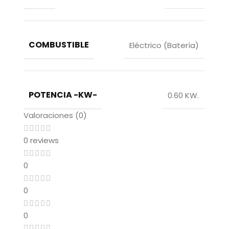
COMBUSTIBLE
Eléctrico (Batería)
POTENCIA -KW-
0.60 KW.
Valoraciones (0)
0 reviews
0
0
0