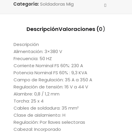
Categoría:
Soldadoras Mig
Descripción
Valoraciones (0)
Descripción
Alimentación: 3×380 V
Frecuencia: 50 HZ
Corriente Nominal FS 60%: 230 A
Potencia Nominal FS 60% : 9,3 KVA
Campo de Regulación: 35 A a 350 A
Regulación de tensión: 16 V a 44 V
Alambre: 0,8 / 1,2 mm
Torcha: 25 x 4
Cables de soldadura: 35 mm²
Clase de aislamiento: H
Regulación: Por llaves selectoras
Cabezal: Incorporado