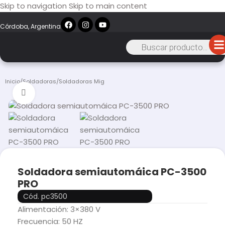
Skip to navigation
Skip to main content
Córdoba, Argentina
Inicio
/
Soldadoras
/
Soldadoras Mig
Click to enlarge
Soldadora semiautomáica PC-3500
PRO
Cód. pc3500
Alimentación: 3×380 V
Frecuencia: 50 HZ