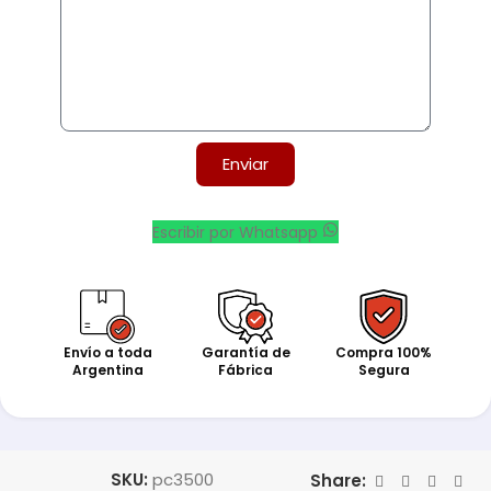
Enviar
Escribir por Whatsapp
Envío a toda
Garantía de
Compra 100%
Argentina
Fábrica
Segura
SKU:
pc3500
Share: