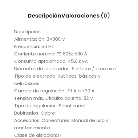
Descripción
Valoraciones (0)
Descripción
Alimentación: 3×380 V
Frecuencia: 50 Hz
Corriente nominal FS 60%: 530 A
Consumo aproximado: 45,6 KVA
Diámetro de electrodos: 6 interm / arco aire
Tipo de electrodo: Rutílicos, básicos y
celulósicos
Campo de regulación: 70 A a 730 A
Tensión máx. Circuito abierto: 82 V
Tipo de regulación: Shunt móvil
Bobinados: Cobre
Accesorios: Conectores. Manual de uso y
mantenimiento
Clase de aislación: H