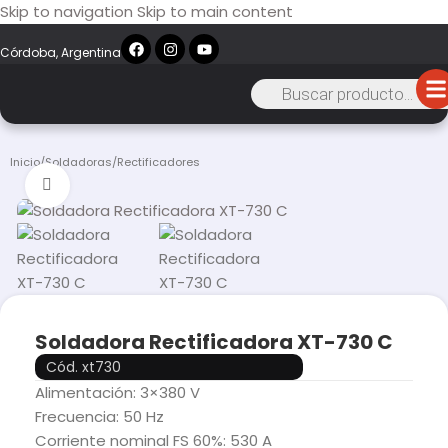
Skip to navigation
Skip to main content
Córdoba, Argentina
Inicio
/
Soldadoras
/
Rectificadores
Click to enlarge
Soldadora Rectificadora XT-730 C
Cód. xt730
Alimentación: 3×380 V
Frecuencia: 50 Hz
Corriente nominal FS 60%: 530 A