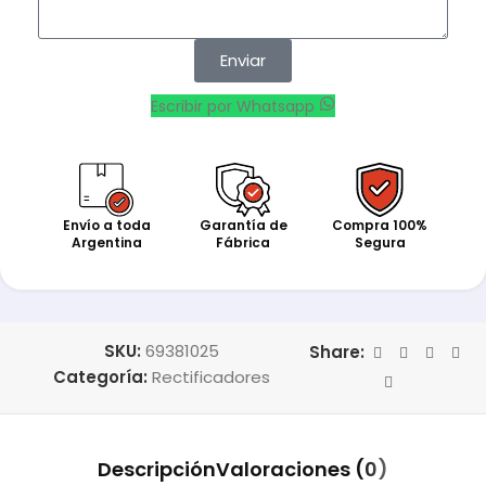
Enviar
Escribir por Whatsapp
Envío a toda
Garantía de
Compra 100%
Argentina
Fábrica
Segura
SKU:
69381025
Share:
Categoría:
Rectificadores
Descripción
Valoraciones (0)