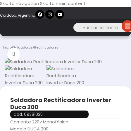
Skip to navigation
Skip to main content
Córdoba, Argentina
Inicio
/
Soldadoras
/
Rectificadores
Click to enlarge
Soldadora Rectificadora Inverter
Duca 200
Cód. 69381025
Corriente 220v Monofásica
Modelo DUCA 200