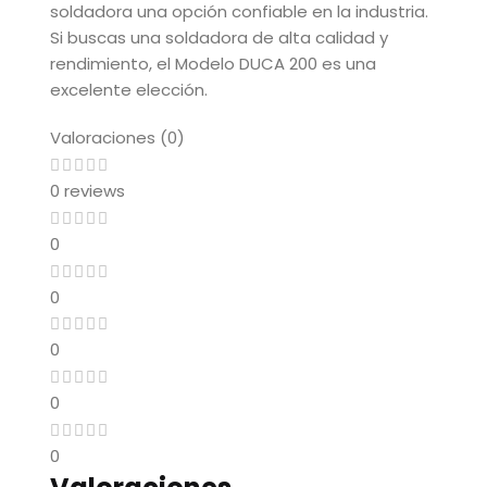
soldadora una opción confiable en la industria.
Si buscas una soldadora de alta calidad y
rendimiento, el Modelo DUCA 200 es una
excelente elección.
Valoraciones (0)
0 reviews
0
0
0
0
0