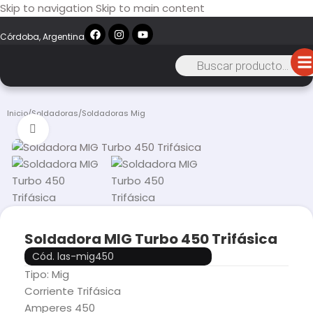
Skip to navigation
Skip to main content
Córdoba, Argentina
Inicio
/
Soldadoras
/
Soldadoras Mig
Click to enlarge
Soldadora MIG Turbo 450 Trifásica
Cód. las-mig450
Tipo: Mig
Corriente Trifásica
Amperes 450