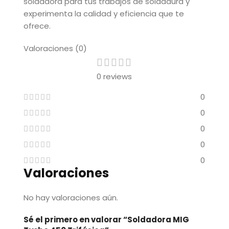
soldadora para tus trabajos de soldadura y
experimenta la calidad y eficiencia que te
ofrece.
Valoraciones (0)
0 reviews
0
0
0
0
0
Valoraciones
No hay valoraciones aún.
Sé el primero en valorar “Soldadora MIG