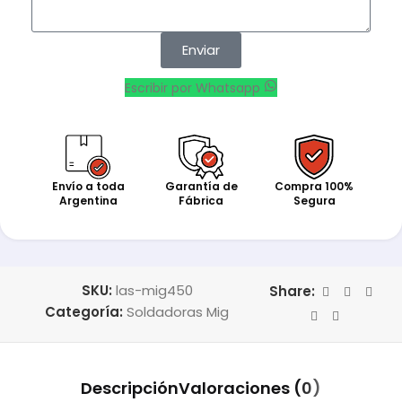
Enviar
Escribir por Whatsapp
Envío a toda
Garantía de
Compra 100%
Argentina
Fábrica
Segura
SKU:
las-mig450
Share:
Categoría:
Soldadoras Mig
Descripción
Valoraciones (0)