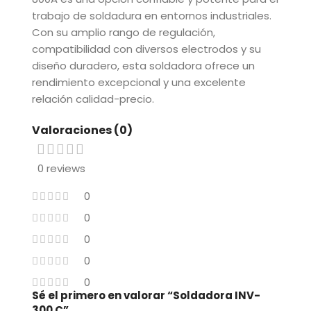
trabajo de soldadura en entornos industriales.
Con su amplio rango de regulación,
compatibilidad con diversos electrodos y su
diseño duradero, esta soldadora ofrece un
rendimiento excepcional y una excelente
relación calidad-precio.
Valoraciones (0)
0 reviews
0
0
0
0
0
Sé el primero en valorar “Soldadora INV-
300 C”