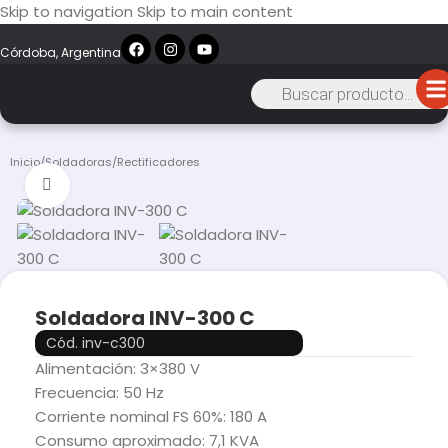
Skip to navigation
Skip to main content
Córdoba, Argentina
Inicio
/
Soldadoras
/
Rectificadores
Click to enlarge
Soldadora INV-300 C
Cód. inv-c300
Alimentación: 3×380 V
Frecuencia: 50 Hz
Corriente nominal FS 60%: 180 A
Consumo aproximado: 7,1 KVA