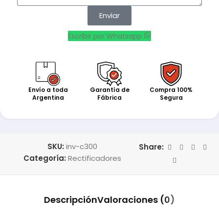
Enviar
Escribir por Whatsapp
Envío a toda
Garantía de
Compra 100%
Argentina
Fábrica
Segura
SKU:
inv-c300
Share:
Categoría:
Rectificadores
Descripción
Valoraciones (0)