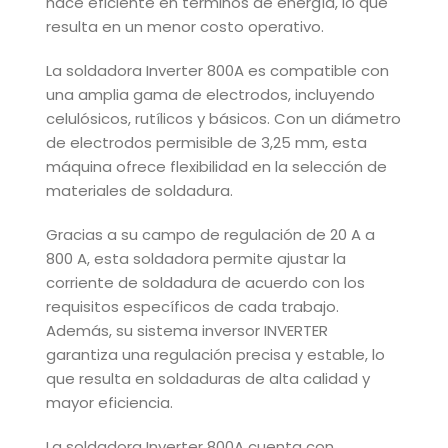
hace eficiente en términos de energía, lo que
resulta en un menor costo operativo.
La soldadora Inverter 800A es compatible con
una amplia gama de electrodos, incluyendo
celulósicos, rutílicos y básicos. Con un diámetro
de electrodos permisible de 3,25 mm, esta
máquina ofrece flexibilidad en la selección de
materiales de soldadura.
Gracias a su campo de regulación de 20 A a
800 A, esta soldadora permite ajustar la
corriente de soldadura de acuerdo con los
requisitos específicos de cada trabajo.
Además, su sistema inversor INVERTER
garantiza una regulación precisa y estable, lo
que resulta en soldaduras de alta calidad y
mayor eficiencia.
La soldadora Inverter 800A cuenta con