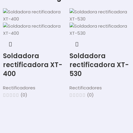
Soldadora
Soldadora
rectificadora XT-
rectificadora XT-
400
530
Rectificadores
Rectificadores
(0)
(0)