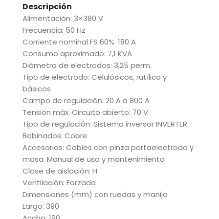
Descripción
Alimentación: 3×380 V
Frecuencia: 50 Hz
Corriente nominal FS 60%: 180 A
Consumo aproximado: 7,1 KVA
Diámetro de electrodos: 3,25 perm.
Tipo de electrodo: Celulósicos, rutílico y
básicos
Campo de regulación: 20 A a 800 A
Tensión máx. Circuito abierto: 70 V
Tipo de regulación: Sistema inversor INVERTER
Bobinados: Cobre
Accesorios: Cables con pinza portaelectrodo y
masa. Manual de uso y mantenimiento
Clase de aislación: H
Ventilación: Forzada
Dimensiones (mm) con ruedas y manija
Largo: 390
Ancho: 190