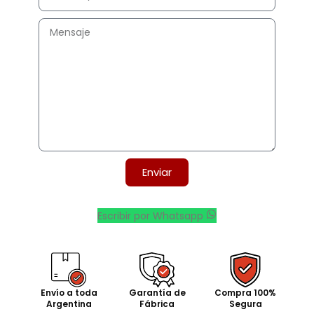
Enviar
Escribir por Whatsapp
Envío a toda
Garantía de
Compra 100%
Argentina
Fábrica
Segura