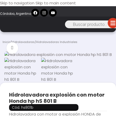
Skip to navigation
Skip to main content
Córdoba, Argentina
Inicio
/
Hidrolavadoras
/
Hidrolavadoras Industriales
Click to enlarge
Hidrolavadora explosión con motor
Honda hp hS 801 B
Cód. hs801b
Hidrolavadora con motor a explosión HONDA de