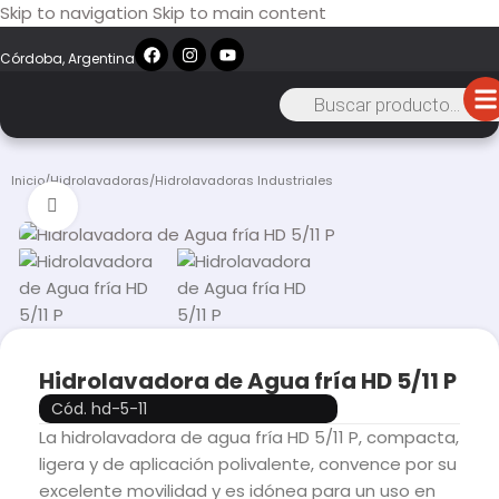
Skip to navigation
Skip to main content
Córdoba, Argentina
Inicio
/
Hidrolavadoras
/
Hidrolavadoras Industriales
Click to enlarge
Hidrolavadora de Agua fría HD 5/11 P
Cód. hd-5-11
La hidrolavadora de agua fría HD 5/11 P, compacta,
ligera y de aplicación polivalente, convence por su
excelente movilidad y es idónea para un uso en