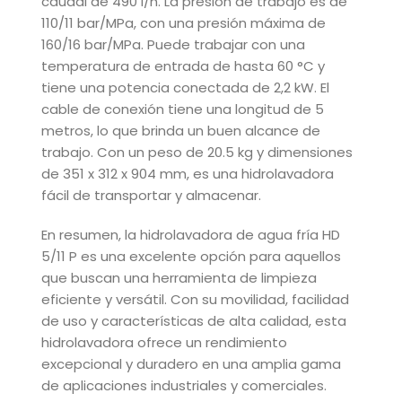
caudal de 490 l/h. La presión de trabajo es de
110/11 bar/MPa, con una presión máxima de
160/16 bar/MPa. Puede trabajar con una
temperatura de entrada de hasta 60 °C y
tiene una potencia conectada de 2,2 kW. El
cable de conexión tiene una longitud de 5
metros, lo que brinda un buen alcance de
trabajo. Con un peso de 20.5 kg y dimensiones
de 351 x 312 x 904 mm, es una hidrolavadora
fácil de transportar y almacenar.
En resumen, la hidrolavadora de agua fría HD
5/11 P es una excelente opción para aquellos
que buscan una herramienta de limpieza
eficiente y versátil. Con su movilidad, facilidad
de uso y características de alta calidad, esta
hidrolavadora ofrece un rendimiento
excepcional y duradero en una amplia gama
de aplicaciones industriales y comerciales.