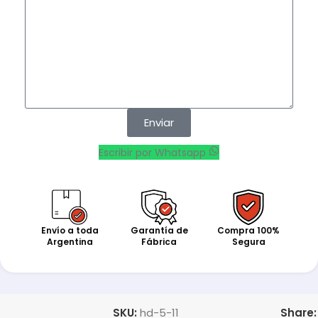
Enviar
Escribir por Whatsapp
Envío a toda
Garantía de
Compra 100%
Argentina
Fábrica
Segura
SKU:
hd-5-11
Share: