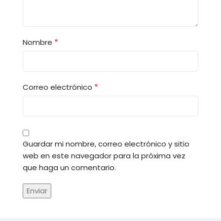
*
Nombre
*
Correo electrónico
Guardar mi nombre, correo electrónico y sitio
web en este navegador para la próxima vez
que haga un comentario.