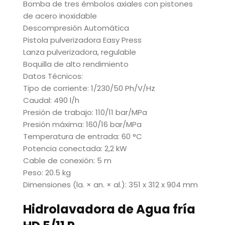
Bomba de tres émbolos axiales con pistones
de acero inoxidable
Descompresión Automática
Pistola pulverizadora Easy Press
Lanza pulverizadora, regulable
Boquilla de alto rendimiento
Datos Técnicos:
Tipo de corriente: 1/230/50 Ph/V/Hz
Caudal: 490 l/h
Presión de trabajo: 110/11 bar/MPa
Presión máxima: 160/16 bar/MPa
Temperatura de entrada: 60 °C
Potencia conectada: 2,2 kW
Cable de conexión: 5 m
Peso: 20.5 kg
Dimensiones (la. × an. × al.): 351 x 312 x 904 mm
Hidrolavadora de Agua fría