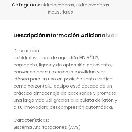
Categorías:
Hidrolavadoras
,
Hidrolavadoras
Industriales
Descripción
Información Adicional
Valoraci
Descripción
La hidrolavadora de agua fría HD 5/11 P,
compacta, ligera y de aplicación polivalente,
convence por su excelente movilidad y es
idónea para un uso en posición tanto vertical
como horzontal.El equipo está dotado de un
práctico almacenaje de accesorios y promete
una larga vida útil gracias a la culata de latón y
a su innovadora descompresión automática.
Características:
Sistema Antirrotaciones (AVS)