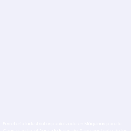
Ferretería Industrial especializada en Máquinas para la
Construcción, el Agro y la Industria. Representante de las