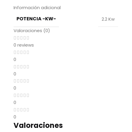
Información adicional
POTENCIA -KW-
2.2 Kw
Valoraciones (0)
0 reviews
0
0
0
0
0
Valoraciones