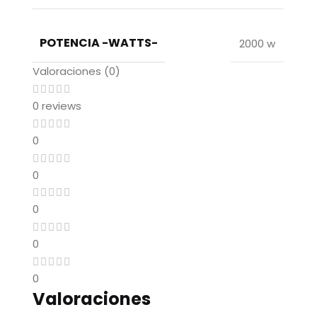
POTENCIA -WATTS-
2000 w
Valoraciones (0)
0 reviews
0
0
0
0
0
Valoraciones