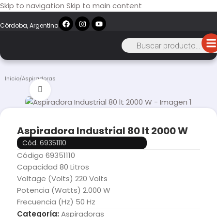
Skip to navigation
Skip to main content
Córdoba, Argentina
Inicio
/
Aspiradoras
Click to enlarge
Aspiradora Industrial 80 lt 2000 W
Cód. 69351110
Código 69351110
Capacidad 80 Litros
Voltage (Volts) 220 Volts
Potencia (Watts) 2.000 W
Frecuencia (Hz) 50 Hz
Categoría:
Aspiradoras