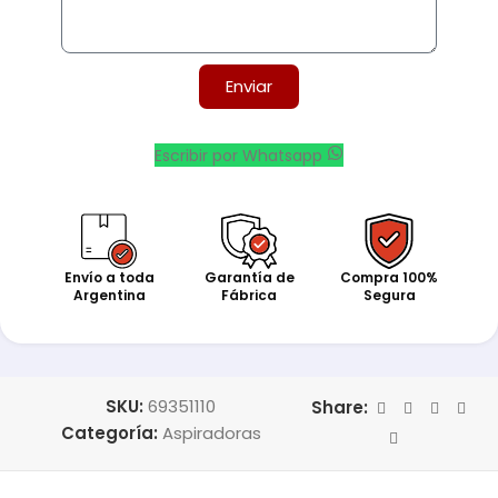
Enviar
Escribir por Whatsapp
Envío a toda
Garantía de
Compra 100%
Argentina
Fábrica
Segura
SKU:
69351110
Share:
Categoría:
Aspiradoras