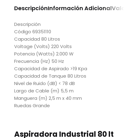
Descripción
Información Adicional
Valoraci
Descripción
Código 69351110
Capacidad 80 Litros
Voltage (Volts) 220 Volts
Potencia (Watts) 2.000 W
Frecuencia (Hz) 50 Hz
Capacidad de Aspirado >19 Kpa
Capacidad de Tanque 80 Litros
Nivel de Ruido (dB) < 78 dB
Largo de Cable (m) 5,5 m
Manguera (m) 2,5 m x 40 mm
Ruedas Grande
Aspiradora Industrial 80 lt