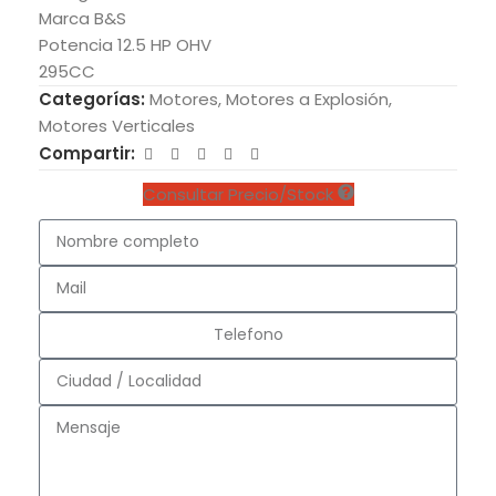
Marca B&S
Potencia 12.5 HP OHV
295CC
Categorías:
Motores
,
Motores a Explosión
,
Motores Verticales
Compartir:
Consultar Precio/Stock