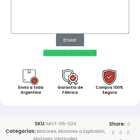
Enviar
Escribir por Whatsapp
Envío a toda
Garantía de
Compra 100%
Argentina
Fábrica
Segura
SKU:
MOT-05-024
Share:
Categorías:
Motores
,
Motores a Explosión
,
Motores Verticales