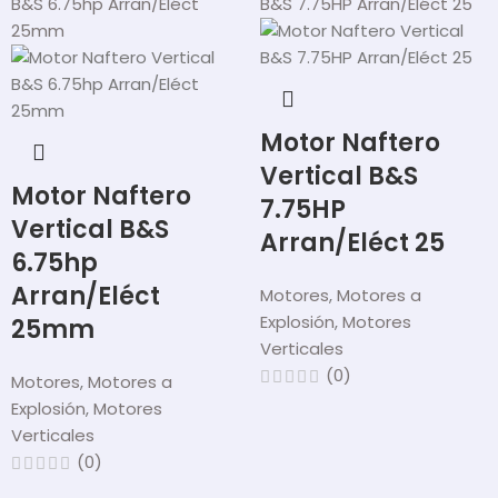
Motor Naftero
Vertical B&S
Motor Naftero
7.75HP
Vertical B&S
Arran/Eléct 25
6.75hp
Arran/Eléct
Motores
,
Motores a
Explosión
,
Motores
25mm
Verticales
(0)
Motores
,
Motores a
Explosión
,
Motores
Verticales
(0)