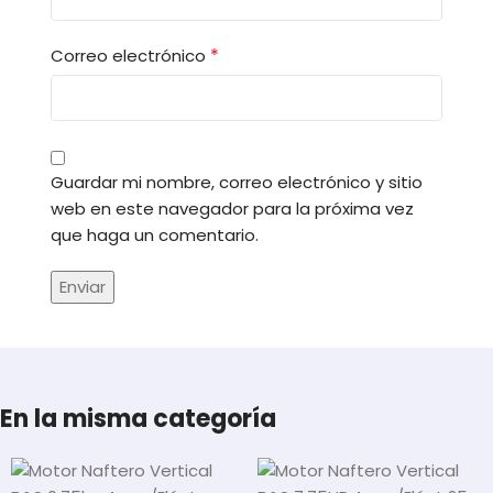
*
Correo electrónico
Guardar mi nombre, correo electrónico y sitio
web en este navegador para la próxima vez
que haga un comentario.
En la misma categoría