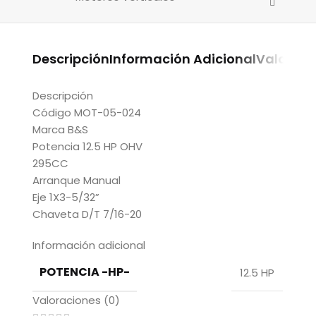
Descripción
Información Adicional
Valoraci
Descripción
Código MOT-05-024
Marca B&S
Potencia 12.5 HP OHV
295CC
Arranque Manual
Eje 1X3-5/32”
Chaveta D/T 7/16-20
Información adicional
POTENCIA -HP-
12.5 HP
Valoraciones (0)