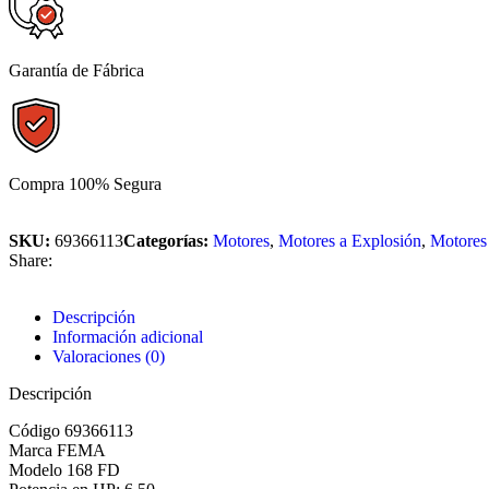
Garantía de Fábrica
Compra 100% Segura
SKU:
69366113
Categorías:
Motores
,
Motores a Explosión
,
Motores
Share:
Descripción
Información adicional
Valoraciones (0)
Descripción
Código 69366113
Marca FEMA
Modelo 168 FD