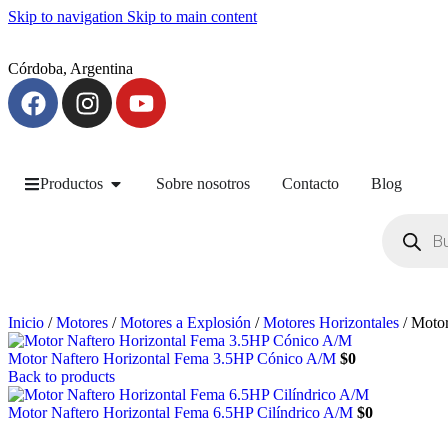
Skip to navigation
Skip to main content
Córdoba, Argentina
Productos
Sobre nosotros
Contacto
Blog
Inicio
/
Motores
/
Motores a Explosión
/
Motores Horizontales
/
Motor
Motor Naftero Horizontal Fema 3.5HP Cónico A/M
$
0
Back to products
Motor Naftero Horizontal Fema 6.5HP Cilíndrico A/M
$
0