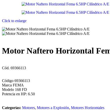
Click to enlarge
Motor Naftero Horizontal Fem
Cód. 69366113
Código 69366113
Marca FEMA
Modelo 168 FD
Potencia en HP: 6.50
Categorías:
Motores
,
Motores a Explosión
,
Motores Horizontales