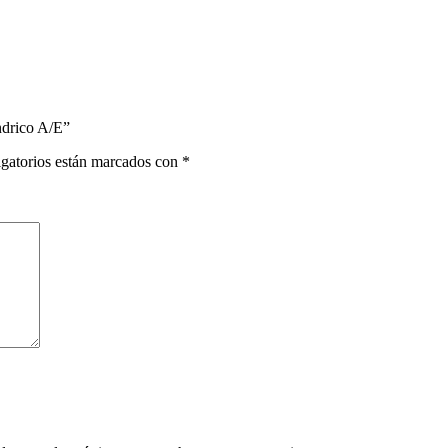
ndrico A/E”
gatorios están marcados con
*