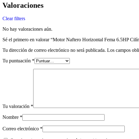
Valoraciones
Clear filters
No hay valoraciones aún.
Sé el primero en valorar “Motor Naftero Horizontal Fema 6.5HP Cilí
Tu dirección de correo electrónico no será publicada.
Los campos obli
Tu puntuación
*
Tu valoración
*
Nombre
*
Correo electrónico
*