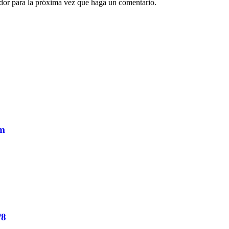
ador para la próxima vez que haga un comentario.
mm
/8