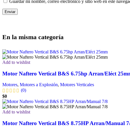
Guardar mi nombre, correo electrónico y sitio web en este naveg
En la misma categoría
Add to wishlist
Motor Naftero Vertical B&S 6.75hp Arran/Eléct 25
Motores
,
Motores a Explosión
,
Motores Verticales
(0)
$
0
Add to wishlist
Motor Naftero Vertical B&S 8.75HP Arran/Manual 7