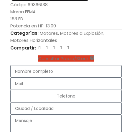
Código 69366138
Marca FEMA
188 FD
Potencia en HP: 13.00
Categorías:
Motores
,
Motores a Explosión
,
Motores Horizontales
Compartir:
Consultar Precio/Stock