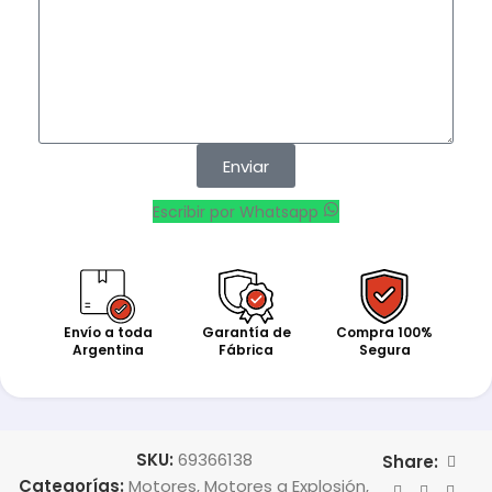
Enviar
Escribir por Whatsapp
Envío a toda
Garantía de
Compra 100%
Argentina
Fábrica
Segura
SKU:
69366138
Share:
Categorías:
Motores
,
Motores a Explosión
,