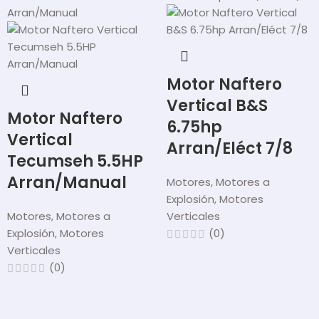
Motor Naftero
Vertical B&S
Motor Naftero
6.75hp
Vertical
Arran/Eléct 7/8
Tecumseh 5.5HP
Arran/Manual
Motores
,
Motores a
Explosión
,
Motores
Motores
,
Motores a
Verticales
Explosión
,
Motores
(0)
Verticales
(0)