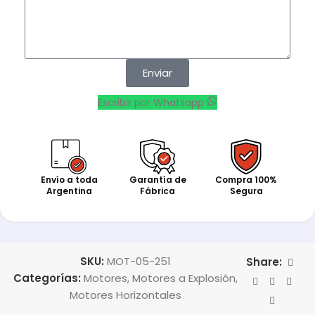
Enviar
Escribir por Whatsapp
Envío a toda
Garantía de
Compra 100%
Argentina
Fábrica
Segura
SKU:
MOT-05-251
Share:
Categorías:
Motores
,
Motores a Explosión
,
Motores Horizontales