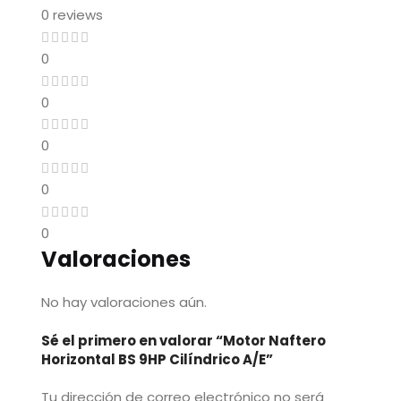
0 reviews
0
0
0
0
0
Valoraciones
No hay valoraciones aún.
Sé el primero en valorar “Motor Naftero
Horizontal BS 9HP Cilíndrico A/E”
Tu dirección de correo electrónico no será