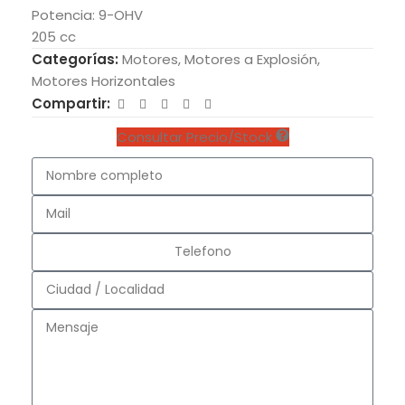
Potencia: 9-OHV
205 cc
Categorías:
Motores
,
Motores a Explosión
,
Motores Horizontales
Compartir:
Consultar Precio/Stock