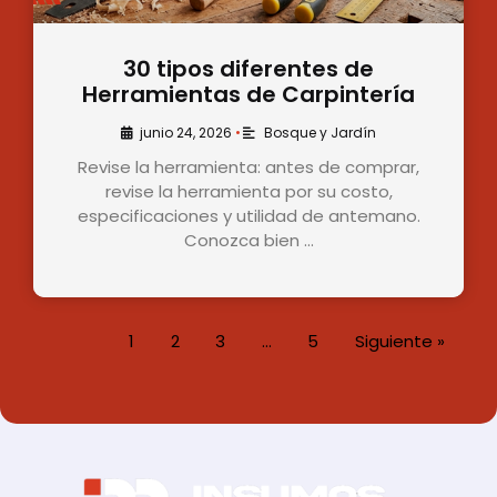
30 tipos diferentes de
Herramientas de Carpintería
junio 24, 2026
•
Bosque y Jardín
Revise la herramienta: antes de comprar,
revise la herramienta por su costo,
especificaciones y utilidad de antemano.
Conozca bien …
1
2
3
…
5
Siguiente »