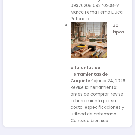
69370208 69370208-V
Marca Fema Fema Duca
Potencia
30
tipos
diferentes de
Herramientas de
Carpintería
junio 24, 2026
Revise la herramienta:
antes de comprar, revise
la herramienta por su
costo, especificaciones y
utilidad de antemano.
Conozca bien sus