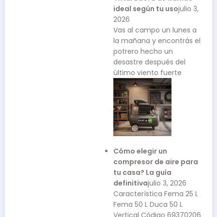
ideal según tu uso
julio 3,
2026
Vas al campo un lunes a
la mañana y encontrás el
potrero hecho un
desastre después del
último viento fuerte
Cómo elegir un
compresor de aire para
tu casa? La guía
definitiva
julio 3, 2026
Característica Fema 25 L
Fema 50 L Duca 50 L
Vertical Código 69370206