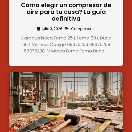
Cómo elegir un compresor de
aire para tu casa? La guía
definitiva
julio 3, 2026
•
Compresores
Característica Fema 25 L Fema 50 L Duca
50 L Vertical Código 69370206 69370208
69370208-V Marca Fema Fema Duca …