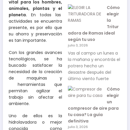
vital para los hombres,
Cómo
animales, plantas y el
elegir
planeta.
En todas las
la
actividades se encuentra
Tritur
presente, es por ello que
adora de Ramas ideal
su ahorro y preservación
según tu uso
es tan importante.
julio 3, 2026
Con los grandes avances
Vas al campo un lunes a
tecnológicos, se ha
la mañana y encontrás el
buscado satisfacer la
potrero hecho un
necesidad de la creación
desastre después del
de maquinas y
último viento fuerte
herramientas que
Cómo
permitan agilizar el
elegir
trabajo sin afectar el
un
ambiente.
compresor de aire para
tu casa? La guía
Uno de ellos es la
definitiva
hidrolavadora o mejor
julio 3, 2026
conocida como