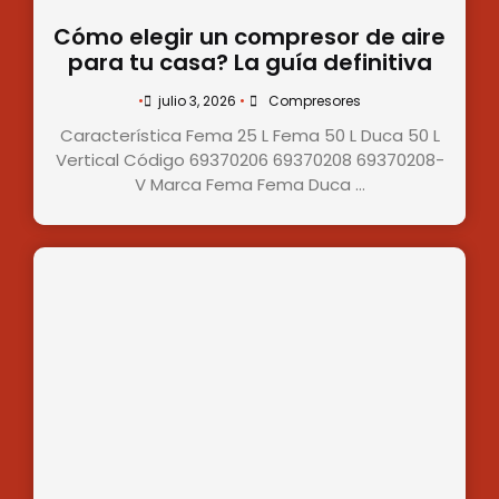
Cómo elegir un compresor de aire
para tu casa? La guía definitiva
•
julio 3, 2026
•
Compresores
Característica Fema 25 L Fema 50 L Duca 50 L
Vertical Código 69370206 69370208 69370208-
V Marca Fema Fema Duca …