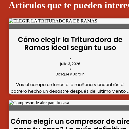
Artículos que te pueden intere
Cómo elegir la Trituradora de
Ramas ideal según tu uso
•
julio 3, 2026
•
Bosque y Jardín
Vas al campo un lunes a la mañana y encontrás el
potrero hecho un desastre después del último viento 
Cómo elegir un compresor de air