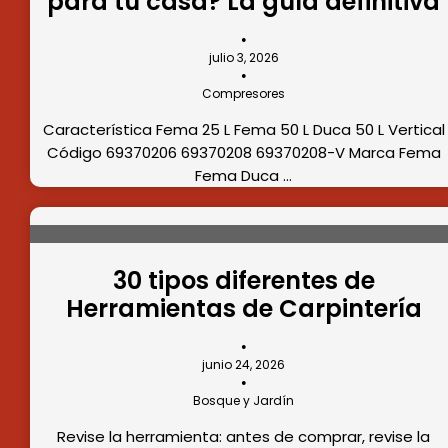
para tu casa? La guía definitiva
•
julio 3, 2026
•
Compresores
Característica Fema 25 L Fema 50 L Duca 50 L Vertical
Código 69370206 69370208 69370208-V Marca Fema
Fema Duca …
30 tipos diferentes de
Herramientas de Carpintería
•
junio 24, 2026
•
Bosque y Jardín
Revise la herramienta: antes de comprar, revise la