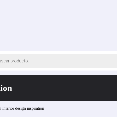
tion
 interior design inspiration