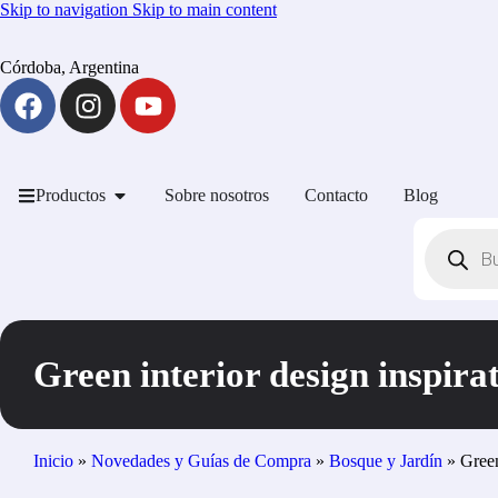
Skip to navigation
Skip to main content
Córdoba, Argentina
Productos
Sobre nosotros
Contacto
Blog
Green interior design inspira
Inicio
»
Novedades y Guías de Compra
»
Bosque y Jardín
»
Green