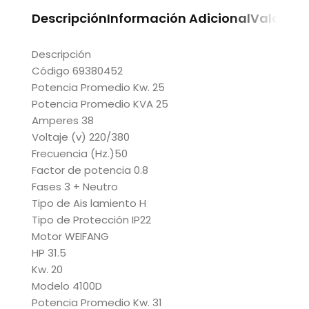
Descripción
Información Adicional
Valoraci
Descripción
Código 69380452
Potencia Promedio Kw. 25
Potencia Promedio KVA 25
Amperes 38
Voltaje (v) 220/380
Frecuencia (Hz.)50
Factor de potencia 0.8
Fases 3 + Neutro
Tipo de Ais lamiento H
Tipo de Protección IP22
Motor WEIFANG
HP 31.5
Kw. 20
Modelo 4100D
Potencia Promedio Kw. 31