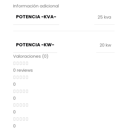
Información adicional
POTENCIA -KVA-
25 kva
POTENCIA -KW-
20 kw
Valoraciones (0)
0 reviews
0
0
0
0