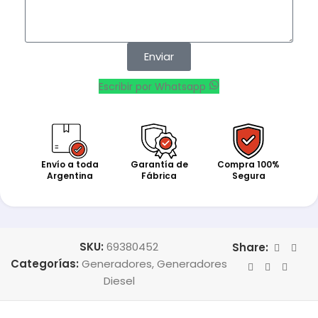
Enviar
Escribir por Whatsapp
Envío a toda
Garantía de
Compra 100%
Argentina
Fábrica
Segura
SKU:
69380452
Share:
Categorías:
Generadores
,
Generadores
Diesel