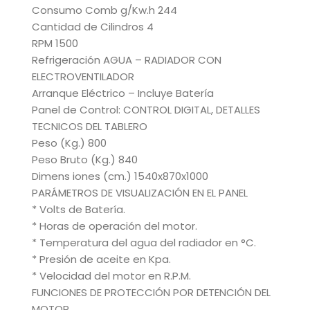
Consumo Comb g/Kw.h 244
Cantidad de Cilindros 4
RPM 1500
Refrigeración AGUA – RADIADOR CON
ELECTROVENTILADOR
Arranque Eléctrico – Incluye Batería
Panel de Control: CONTROL DIGITAL, DETALLES
TECNICOS DEL TABLERO
Peso (Kg.) 800
Peso Bruto (Kg.) 840
Dimens iones (cm.) 1540x870x1000
PARÁMETROS DE VISUALIZACIÓN EN EL PANEL
* Volts de Batería.
* Horas de operación del motor.
* Temperatura del agua del radiador en °C.
* Presión de aceite en Kpa.
* Velocidad del motor en R.P.M.
FUNCIONES DE PROTECCIÓN POR DETENCIÓN DEL
MOTOR