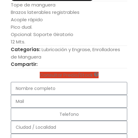
Tope de manguera
Brazos laterables registrables
Acople rápido
Pico dual.
Opcional: Soporte Giratorio
12 Mts.
Categorías:
Lubricación y Engrase
,
Enrolladores
de Manguera
Compartir:
Consultar Precio/Stock